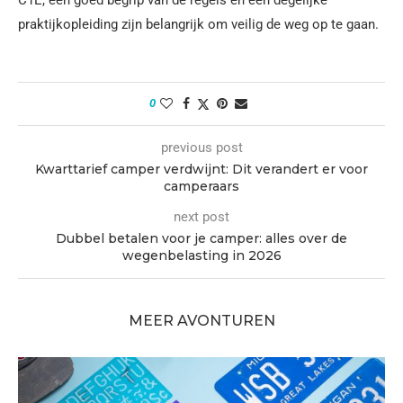
C1E, een goed begrip van de regels en een degelijke
praktijkopleiding zijn belangrijk om veilig de weg op te gaan.
0
previous post
Kwarttarief camper verdwijnt: Dit verandert er voor
camperaars
next post
Dubbel betalen voor je camper: alles over de
wegenbelasting in 2026
MEER AVONTUREN