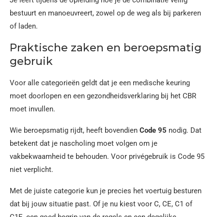
Je leert tijdens de opleiding hoe je de combinatie veilig
bestuurt en manoeuvreert, zowel op de weg als bij parkeren
of laden.
Praktische zaken en beroepsmatig
gebruik
Voor alle categorieën geldt dat je een medische keuring
moet doorlopen en een gezondheidsverklaring bij het CBR
moet invullen.
Wie beroepsmatig rijdt, heeft bovendien
Code 95
nodig. Dat
betekent dat je nascholing moet volgen om je
vakbekwaamheid te behouden. Voor privégebruik is Code 95
niet verplicht.
Met de juiste categorie kun je precies het voertuig besturen
dat bij jouw situatie past. Of je nu kiest voor C, CE, C1 of