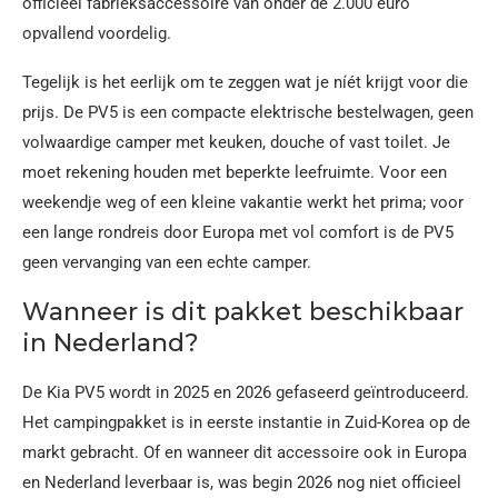
officieel fabrieksaccessoire van onder de 2.000 euro
opvallend voordelig.
Tegelijk is het eerlijk om te zeggen wat je níét krijgt voor die
prijs. De PV5 is een compacte elektrische bestelwagen, geen
volwaardige camper met keuken, douche of vast toilet. Je
moet rekening houden met beperkte leefruimte. Voor een
weekendje weg of een kleine vakantie werkt het prima; voor
een lange rondreis door Europa met vol comfort is de PV5
geen vervanging van een echte camper.
Wanneer is dit pakket beschikbaar
in Nederland?
De Kia PV5 wordt in 2025 en 2026 gefaseerd geïntroduceerd.
Het campingpakket is in eerste instantie in Zuid-Korea op de
markt gebracht. Of en wanneer dit accessoire ook in Europa
en Nederland leverbaar is, was begin 2026 nog niet officieel