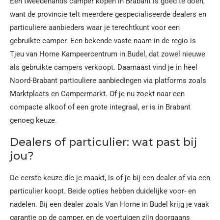
Een tweedehands camper kopen in Brabant is goed te doen,
want de provincie telt meerdere gespecialiseerde dealers en
particuliere aanbieders waar je terechtkunt voor een
gebruikte camper. Een bekende vaste naam in de regio is
Tjeu van Horne Kampeercentrum in Budel, dat zowel nieuwe
als gebruikte campers verkoopt. Daarnaast vind je in heel
Noord-Brabant particuliere aanbiedingen via platforms zoals
Marktplaats en Campermarkt. Of je nu zoekt naar een
compacte alkoof of een grote integraal, er is in Brabant
genoeg keuze.
Dealers of particulier: wat past bij
jou?
De eerste keuze die je maakt, is of je bij een dealer of via een
particulier koopt. Beide opties hebben duidelijke voor- en
nadelen. Bij een dealer zoals Van Horne in Budel krijg je vaak
garantie op de camper, en de voertuigen zijn doorgaans