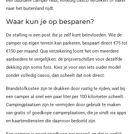
een duurdere camper hebt, volledig casco verzekert of vaker
naar het buitenland rijdt.
Waar kun je op besparen?
De stalling is een post die je zelf kunt beïnvloeden. Wie de
camper op eigen terrein kan parkeren, bespaart direct €75 tot
€150 per maand. Qua verzekering loont het om meerdere
aanbieders te vergelijken: de prijsverschillen voor dezelfde
dekking zijn soms fors. Kies je voor een iets ouder model
zonder volledig casco, dan scheelt dat ook direct.
Brandstofkosten zijn te drukken door rustig te rijden, wat bij
een camper al snel een paar liter per 100 kilometer scheelt.
Campingplaatsen zijn te vermijden door gebruik te maken
van gratis of goedkope camperplaatsen, die je vindt via apps
en kaartendiensten die daarvoor bedoeld zijn.