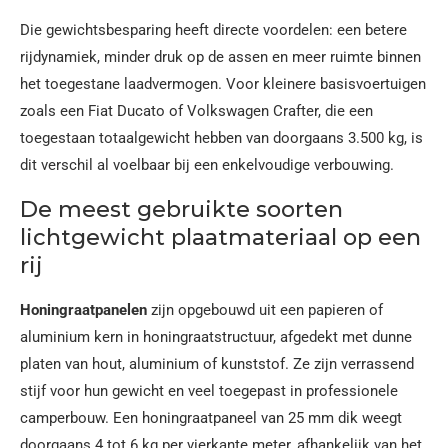
Die gewichtsbesparing heeft directe voordelen: een betere
rijdynamiek, minder druk op de assen en meer ruimte binnen
het toegestane laadvermogen. Voor kleinere basisvoertuigen
zoals een Fiat Ducato of Volkswagen Crafter, die een
toegestaan totaalgewicht hebben van doorgaans 3.500 kg, is
dit verschil al voelbaar bij een enkelvoudige verbouwing.
De meest gebruikte soorten
lichtgewicht plaatmateriaal op een
rij
Honingraatpanelen
zijn opgebouwd uit een papieren of
aluminium kern in honingraatstructuur, afgedekt met dunne
platen van hout, aluminium of kunststof. Ze zijn verrassend
stijf voor hun gewicht en veel toegepast in professionele
camperbouw. Een honingraatpaneel van 25 mm dik weegt
doorgaans 4 tot 6 kg per vierkante meter, afhankelijk van het