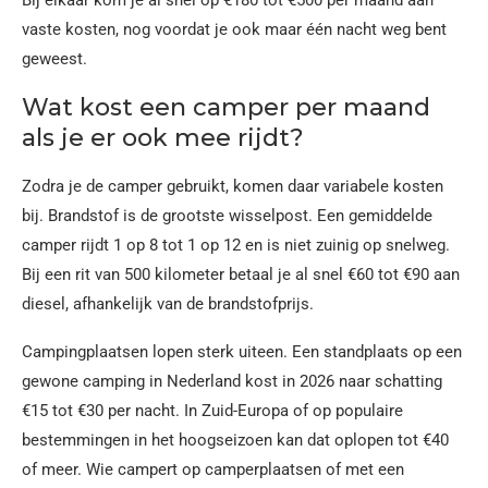
Bij elkaar kom je al snel op €180 tot €500 per maand aan
vaste kosten, nog voordat je ook maar één nacht weg bent
geweest.
Wat kost een camper per maand
als je er ook mee rijdt?
Zodra je de camper gebruikt, komen daar variabele kosten
bij. Brandstof is de grootste wisselpost. Een gemiddelde
camper rijdt 1 op 8 tot 1 op 12 en is niet zuinig op snelweg.
Bij een rit van 500 kilometer betaal je al snel €60 tot €90 aan
diesel, afhankelijk van de brandstofprijs.
Campingplaatsen lopen sterk uiteen. Een standplaats op een
gewone camping in Nederland kost in 2026 naar schatting
€15 tot €30 per nacht. In Zuid-Europa of op populaire
bestemmingen in het hoogseizoen kan dat oplopen tot €40
of meer. Wie campert op camperplaatsen of met een