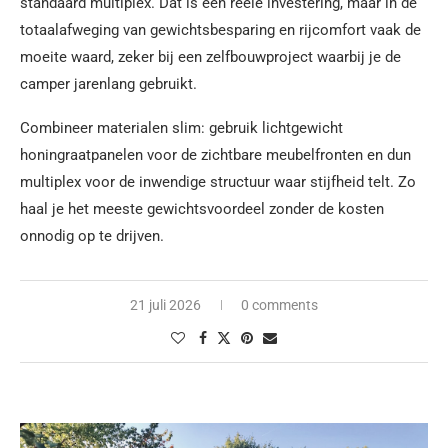
standaard multiplex. Dat is een reële investering, maar in de
totaalafweging van gewichtsbesparing en rijcomfort vaak de
moeite waard, zeker bij een zelfbouwproject waarbij je de
camper jarenlang gebruikt.
Combineer materialen slim: gebruik lichtgewicht
honingraatpanelen voor de zichtbare meubelfronten en dun
multiplex voor de inwendige structuur waar stijfheid telt. Zo
haal je het meeste gewichtsvoordeel zonder de kosten
onnodig op te drijven.
21 juli 2026
0 comments