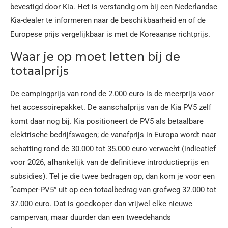
bevestigd door Kia. Het is verstandig om bij een Nederlandse
Kia-dealer te informeren naar de beschikbaarheid en of de
Europese prijs vergelijkbaar is met de Koreaanse richtprijs.
Waar je op moet letten bij de
totaalprijs
De campingprijs van rond de 2.000 euro is de meerprijs voor
het accessoirepakket. De aanschafprijs van de Kia PV5 zelf
komt daar nog bij. Kia positioneert de PV5 als betaalbare
elektrische bedrijfswagen; de vanafprijs in Europa wordt naar
schatting rond de 30.000 tot 35.000 euro verwacht (indicatief
voor 2026, afhankelijk van de definitieve introductieprijs en
subsidies). Tel je die twee bedragen op, dan kom je voor een
“camper-PV5” uit op een totaalbedrag van grofweg 32.000 tot
37.000 euro. Dat is goedkoper dan vrijwel elke nieuwe
campervan, maar duurder dan een tweedehands