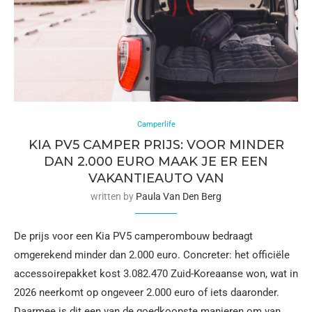
Camperlife
KIA PV5 CAMPER PRIJS: VOOR MINDER
DAN 2.000 EURO MAAK JE ER EEN
VAKANTIEAUTO VAN
written by
Paula Van Den Berg
De prijs voor een Kia PV5 camperombouw bedraagt
omgerekend minder dan 2.000 euro. Concreter: het officiële
accessoirepakket kost 3.082.470 Zuid-Koreaanse won, wat in
2026 neerkomt op ongeveer 2.000 euro of iets daaronder.
Daarmee is dit een van de goedkoopste manieren om van