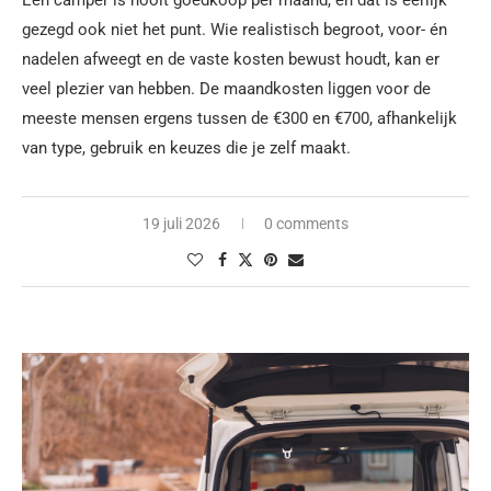
Een camper is nooit goedkoop per maand, en dat is eerlijk
gezegd ook niet het punt. Wie realistisch begroot, voor- én
nadelen afweegt en de vaste kosten bewust houdt, kan er
veel plezier van hebben. De maandkosten liggen voor de
meeste mensen ergens tussen de €300 en €700, afhankelijk
van type, gebruik en keuzes die je zelf maakt.
19 juli 2026
0 comments