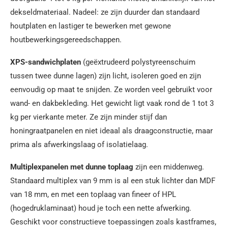
dekseldmateriaal. Nadeel: ze zijn duurder dan standaard
houtplaten en lastiger te bewerken met gewone
houtbewerkingsgereedschappen.
XPS-sandwichplaten
(geëxtrudeerd polystyreenschuim
tussen twee dunne lagen) zijn licht, isoleren goed en zijn
eenvoudig op maat te snijden. Ze worden veel gebruikt voor
wand- en dakbekleding. Het gewicht ligt vaak rond de 1 tot 3
kg per vierkante meter. Ze zijn minder stijf dan
honingraatpanelen en niet ideaal als draagconstructie, maar
prima als afwerkingslaag of isolatielaag.
Multiplexpanelen met dunne toplaag
zijn een middenweg.
Standaard multiplex van 9 mm is al een stuk lichter dan MDF
van 18 mm, en met een toplaag van fineer of HPL
(hogedruklaminaat) houd je toch een nette afwerking.
Geschikt voor constructieve toepassingen zoals kastframes,