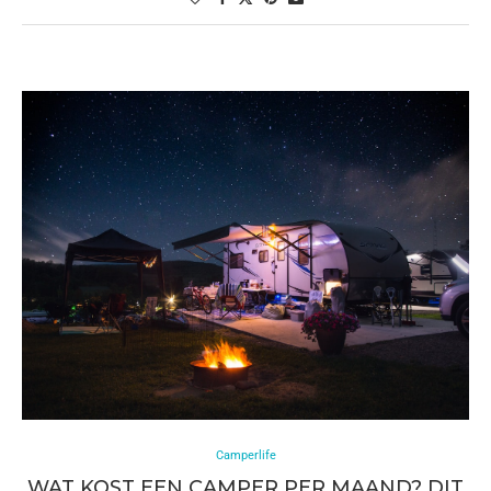
Camperlife
WAT KOST EEN CAMPER PER MAAND? DIT