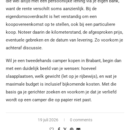
die wel altijd met een persoonlijke lening via je eigen bank,
want de rente verschilt soms aanzienlijk. Bij de
eigendomsoverdracht is het verstandig om een
koopovereenkomst op te stellen, ook bij een particuliere
koop. Noteer daarin de kilometerstand, de afgesproken prijs,
eventuele gebreken en de datum van levering. Zo voorkom je
achteraf discussie.
Wil je een tweedehands camper kopen in Brabant, begin dan
met een duidelijk beeld van je wensen: hoeveel
slaapplaatsen, welk gewicht (let op je rijbewijs), en wat je
maximale budget is inclusief bijkomende kosten. Met die
basis ga je gerichter zoeken en voorkom je dat je verliefd
wordt op een camper die op papier niet past.
19 juli 2026
0 comments