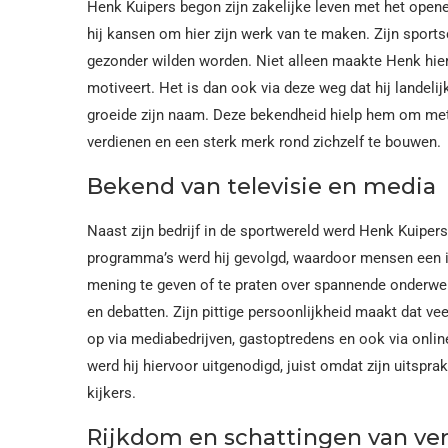
Henk Kuipers begon zijn zakelijke leven met het opene
hij kansen om hier zijn werk van te maken. Zijn sport
gezonder wilden worden. Niet alleen maakte Henk hier
motiveert. Het is dan ook via deze weg dat hij landeli
groeide zijn naam. Deze bekendheid hielp hem om met 
verdienen en een sterk merk rond zichzelf te bouwen.
Bekend van televisie en media
Naast zijn bedrijf in de sportwereld werd Henk Kuipers 
programma’s werd hij gevolgd, waardoor mensen een in
mening te geven of te praten over spannende onderwer
en debatten. Zijn pittige persoonlijkheid maakt dat v
op via mediabedrijven, gastoptredens en ook via online 
werd hij hiervoor uitgenodigd, juist omdat zijn uitspr
kijkers.
Rijkdom en schattingen van v