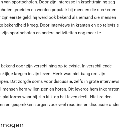
n van sportscholen. Door zijn interesse in krachttraining zag
scholen groeiden en werden populair bij mensen die sterker en
 zijn eerste geld, hij werd ook bekend als iemand die mensen
jke bekendheid kreeg. Door interviews in kranten en op televisie
zijn sportscholen en andere activiteiten nog meer te
bekend door zijn verschijning op televisie. In verschillende
kijkje kregen in zijn leven. Henk was niet bang om zijn
pen. Dat zorgde soms voor discussie, zelfs in grote interviews
eel mensen hem willen zien en horen. Dit leverde hem inkomsten
platforms waar hij zijn kijk op het leven deelt. Niet zelden
aken en gesprekken zorgen voor veel reacties en discussie onder
ermogen