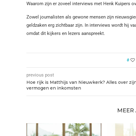
Waarom zijn er zoveel interviews met Henk Kuipers ov
Zowel journalisten als gewone mensen zijn nieuwsgier
geldzaken erg zichtbaar zijn. In interviews wordt hij v
omdat dit kijkers en lezers aanspreekt.
0
previous post
Hoe rijk is Matthijs van Nieuwkerk? Alles over zij
vermogen en inkomsten
MEER