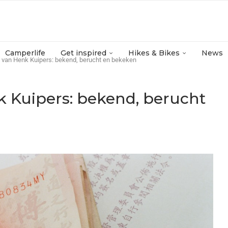
Camperlife
Get inspired
Hikes & Bikes
News
 van Henk Kuipers: bekend, berucht en bekeken
 Kuipers: bekend, berucht