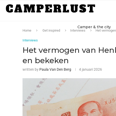
Camper & the city
Home
Get inspired
Interviews
Het vermogen
Interviews
Het vermogen van Henk
en bekeken
written by
Paula Van Den Berg
4 januari 2026