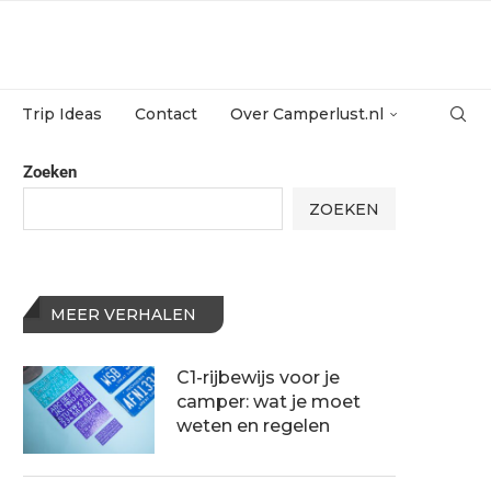
Trip Ideas
Contact
Over Camperlust.nl
Zoeken
ZOEKEN
MEER VERHALEN
C1-rijbewijs voor je
camper: wat je moet
weten en regelen