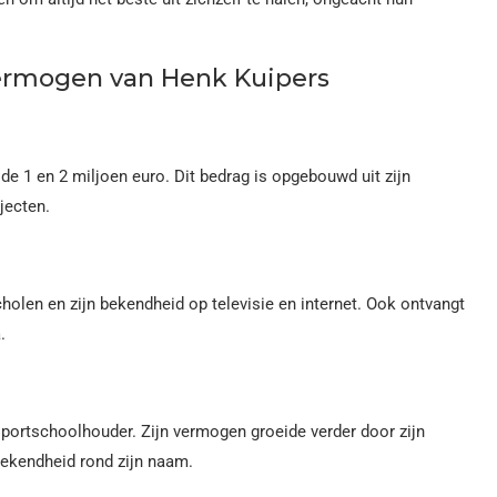
vermogen van Henk Kuipers
e 1 en 2 miljoen euro. Dit bedrag is opgebouwd uit zijn
jecten.
cholen en zijn bekendheid op televisie en internet. Ook ontvangt
.
 sportschoolhouder. Zijn vermogen groeide verder door zijn
bekendheid rond zijn naam.