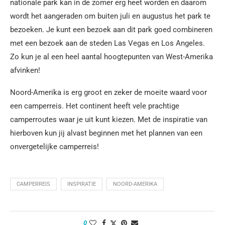
nationale park kan in de zomer erg heet worden en daarom
wordt het aangeraden om buiten juli en augustus het park te
bezoeken. Je kunt een bezoek aan dit park goed combineren
met een bezoek aan de steden Las Vegas en Los Angeles.
Zo kun je al een heel aantal hoogtepunten van West-Amerika
afvinken!
Noord-Amerika is erg groot en zeker de moeite waard voor
een camperreis. Het continent heeft vele prachtige
camperroutes waar je uit kunt kiezen. Met de inspiratie van
hierboven kun jij alvast beginnen met het plannen van een
onvergetelijke camperreis!
CAMPERREIS
INSPIRATIE
NOORD-AMERIKA
0