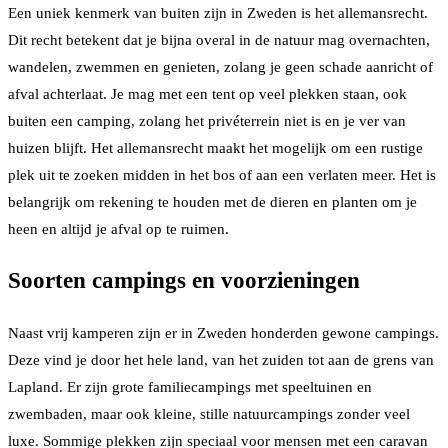
Een uniek kenmerk van buiten zijn in Zweden is het allemansrecht.
Dit recht betekent dat je bijna overal in de natuur mag overnachten,
wandelen, zwemmen en genieten, zolang je geen schade aanricht of
afval achterlaat. Je mag met een tent op veel plekken staan, ook
buiten een camping, zolang het privéterrein niet is en je ver van
huizen blijft. Het allemansrecht maakt het mogelijk om een rustige
plek uit te zoeken midden in het bos of aan een verlaten meer. Het is
belangrijk om rekening te houden met de dieren en planten om je
heen en altijd je afval op te ruimen.
Soorten campings en voorzieningen
Naast vrij kamperen zijn er in Zweden honderden gewone campings.
Deze vind je door het hele land, van het zuiden tot aan de grens van
Lapland. Er zijn grote familiecampings met speeltuinen en
zwembaden, maar ook kleine, stille natuurcampings zonder veel
luxe. Sommige plekken zijn speciaal voor mensen met een caravan