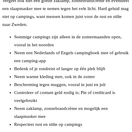
Vergeet ook niet een goede zaklamp, zonnebrandcrème en eventueel
een slaapmasker mee te nemen tegen het vele licht. Hard geluid mag
niet op campings, want mensen komen juist voor de rust en stilte
naar Zweden.
Sommige campings zijn alleen in de zomermaanden open,
vooral in het noorden
Neem een Nederlands of Engels campingboek mee of gebruik
een camping-app
Bedenk of je rondreist of langer op één plek blijft
Neem warme kleding mee, ook in de zomer
Bescherming tegen muggen, vooral in juni en juli
Controleer of contant geld nodig is; Pin of creditcard is
veelgebruikt
Neem zaklamp, zonnebrandcrème en mogelijk een
slaapmasker mee
Respecteer rust en stilte op campings