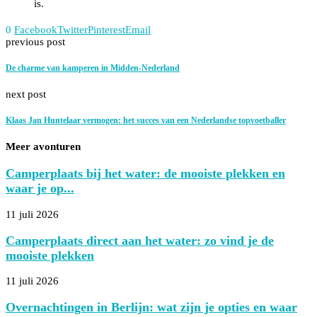
is.
0
Facebook
Twitter
Pinterest
Email
previous post
De charme van kamperen in Midden-Nederland
next post
Klaas Jan Huntelaar vermogen: het succes van een Nederlandse topvoetballer
Meer avonturen
Camperplaats bij het water: de mooiste plekken en
waar je op...
11 juli 2026
Camperplaats direct aan het water: zo vind je de
mooiste plekken
11 juli 2026
Overnachtingen in Berlijn: wat zijn je opties en waar