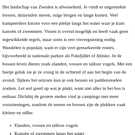
Het landschap van Zweden is afwisselend. Je vindt er uitgestrekte
bossen, duizenden meren, ruige bergen en lange kusten. Veel
kampeerders kiezen voor een plekje langs het water waar je kunt
kanoën of zwemmen. Vissen is overal mogelijk en heeft vaak geen
ingewikkelde regels, maar soms is een visvergunning nodig.
Wandelen is populair, want er zijn veel gemarkeerde routes,
bijvoorbeeld in nationale parken als Fulufjället of Abisko. In de
bossen leven dieren zoals elanden, vossen en talloze vogels. Met een
beetje geluk zie je ze vroeg in de ochtend of aan het begin van de
avond. Tijdens het seizoen kun je ook bessen en paddenstoelen
zoeken. Let wel goed op wat je plukt, want niet alles in het bos is
eetbaar. Dichtbij de grotere steden vind je campings met meer
voorzieningen, rondom de meren en bossen zijn de plekken vaak
kleiner en stiller.
Elanden, vossen en talloze vogels
Kanoën of zwemmen langs het water