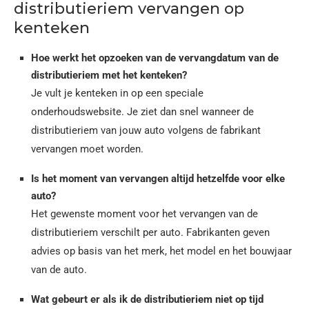
distributieriem vervangen op
kenteken
Hoe werkt het opzoeken van de vervangdatum van de
distributieriem met het kenteken?
Je vult je kenteken in op een speciale
onderhoudswebsite. Je ziet dan snel wanneer de
distributieriem van jouw auto volgens de fabrikant
vervangen moet worden.
Is het moment van vervangen altijd hetzelfde voor elke
auto?
Het gewenste moment voor het vervangen van de
distributieriem verschilt per auto. Fabrikanten geven
advies op basis van het merk, het model en het bouwjaar
van de auto.
Wat gebeurt er als ik de distributieriem niet op tijd