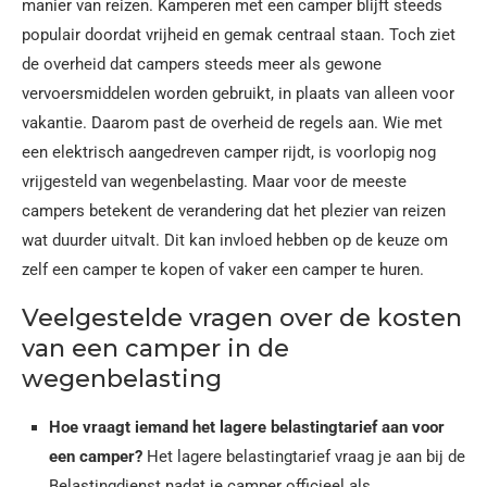
manier van reizen. Kamperen met een camper blijft steeds
populair doordat vrijheid en gemak centraal staan. Toch ziet
de overheid dat campers steeds meer als gewone
vervoersmiddelen worden gebruikt, in plaats van alleen voor
vakantie. Daarom past de overheid de regels aan. Wie met
een elektrisch aangedreven camper rijdt, is voorlopig nog
vrijgesteld van wegenbelasting. Maar voor de meeste
campers betekent de verandering dat het plezier van reizen
wat duurder uitvalt. Dit kan invloed hebben op de keuze om
zelf een camper te kopen of vaker een camper te huren.
Veelgestelde vragen over de kosten
van een camper in de
wegenbelasting
Hoe vraagt iemand het lagere belastingtarief aan voor
een camper?
Het lagere belastingtarief vraag je aan bij de
Belastingdienst nadat je camper officieel als