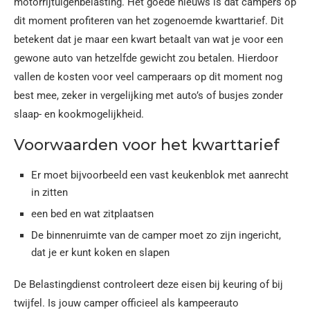
motorrijtuigenbelasting. Het goede nieuws is dat campers op
dit moment profiteren van het zogenoemde kwarttarief. Dit
betekent dat je maar een kwart betaalt van wat je voor een
gewone auto van hetzelfde gewicht zou betalen. Hierdoor
vallen de kosten voor veel camperaars op dit moment nog
best mee, zeker in vergelijking met auto’s of busjes zonder
slaap- en kookmogelijkheid.
Voorwaarden voor het kwarttarief
Er moet bijvoorbeeld een vast keukenblok met aanrecht
in zitten
een bed en wat zitplaatsen
De binnenruimte van de camper moet zo zijn ingericht,
dat je er kunt koken en slapen
De Belastingdienst controleert deze eisen bij keuring of bij
twijfel. Is jouw camper officieel als kampeerauto