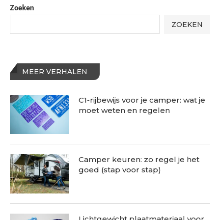
Zoeken
ZOEKEN
MEER VERHALEN
C1-rijbewijs voor je camper: wat je
moet weten en regelen
Camper keuren: zo regel je het
goed (stap voor stap)
Lichtgewicht plaatmateriaal voor