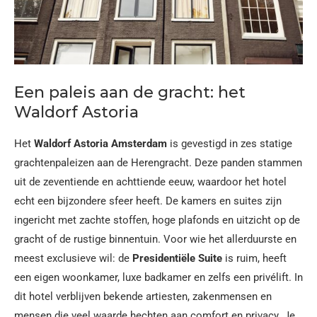
Een paleis aan de gracht: het
Waldorf Astoria
Het
Waldorf Astoria Amsterdam
is gevestigd in zes statige
grachtenpaleizen aan de Herengracht. Deze panden stammen
uit de zeventiende en achttiende eeuw, waardoor het hotel
echt een bijzondere sfeer heeft. De kamers en suites zijn
ingericht met zachte stoffen, hoge plafonds en uitzicht op de
gracht of de rustige binnentuin. Voor wie het allerduurste en
meest exclusieve wil: de
Presidentiële Suite
is ruim, heeft
een eigen woonkamer, luxe badkamer en zelfs een privélift. In
dit hotel verblijven bekende artiesten, zakenmensen en
mensen die veel waarde hechten aan comfort en privacy. Je