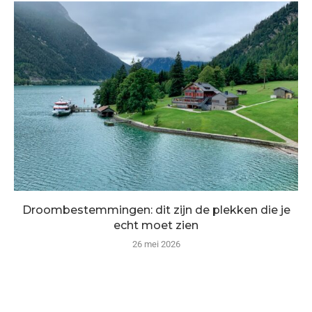
Droombestemmingen: dit zijn de plekken die je
echt moet zien
26 mei 2026