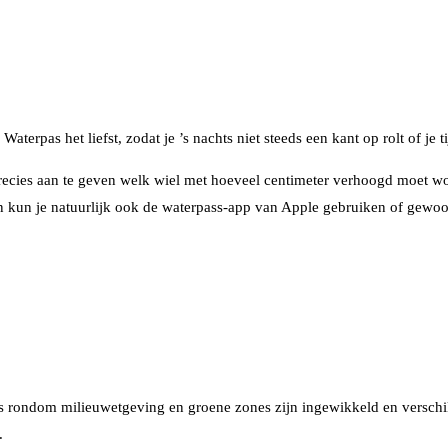
 Waterpas het liefst, zodat je ’s nachts niet steeds een kant op rolt of j
precies aan te geven welk wiel met hoeveel centimeter verhoogd moet wo
an kun je natuurlijk ook de waterpass-app van Apple gebruiken of gewoo
s rondom milieuwetgeving en groene zones zijn ingewikkeld en verschille
n.