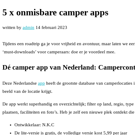
5 x onmisbare camper apps
written by
admin
14 februari 2023
Tijdens een roadtrip ga je voor vrijheid en avontuur, maar laten we eer
‘must-downloads’ voor camperaars: doe er je voordeel mee.
Dé camper app van Nederland:
Campercont
Deze Nederlandse
app
heeft de grootste database van camperlocaties 
beeld van de locatie krijgt.
De app werkt superhandig en overzichtelijk; filter op land, regio, type 
plaatsen, faciliteiten en foto’s. Heb je zelf een nieuwe plek ontdekt d
Ontwikkelaar: N.K.C
De lite-versie is gratis, de volledige versie kost 5,99 per jaar