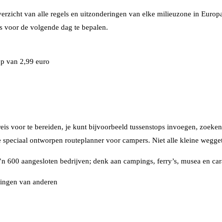
erzicht van alle regels en uitzonderingen van elke milieuzone in Europa
us voor de volgende dag te bepalen.
op van 2,99 euro
 reis voor te bereiden, je kunt bijvoorbeeld tussenstops invoegen, zoe
e speciaal ontworpen routeplanner voor campers. Niet alle kleine wegge
zo’n 600 aangesloten bedrijven; denk aan campings, ferry’s, musea en ca
lingen van anderen