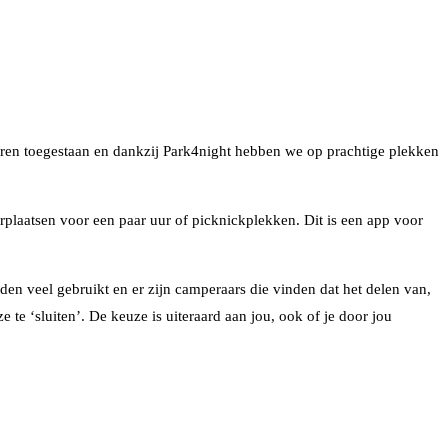
ren toegestaan en dankzij Park4night hebben we op prachtige plekken
rplaatsen voor een paar uur of picknickplekken. Dit is een app voor
en veel gebruikt en er zijn camperaars die vinden dat het delen van,
te ‘sluiten’. De keuze is uiteraard aan jou, ook of je door jou