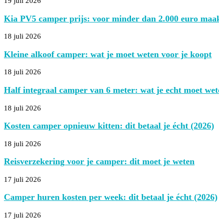
19 juli 2026
Kia PV5 camper prijs: voor minder dan 2.000 euro maak 
18 juli 2026
Kleine alkoof camper: wat je moet weten voor je koopt
18 juli 2026
Half integraal camper van 6 meter: wat je echt moet wet
18 juli 2026
Kosten camper opnieuw kitten: dit betaal je écht (2026)
18 juli 2026
Reisverzekering voor je camper: dit moet je weten
17 juli 2026
Camper huren kosten per week: dit betaal je écht (2026)
17 juli 2026