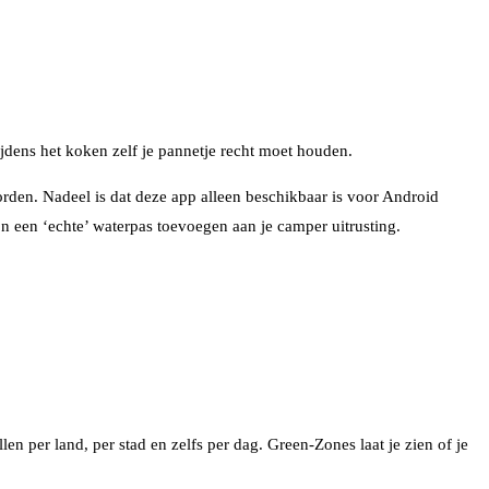
e tijdens het koken zelf je pannetje recht moet houden.
rden. Nadeel is dat deze app alleen beschikbaar is voor Android
n een ‘echte’ waterpas toevoegen aan je camper uitrusting.
n per land, per stad en zelfs per dag. Green-Zones laat je zien of je