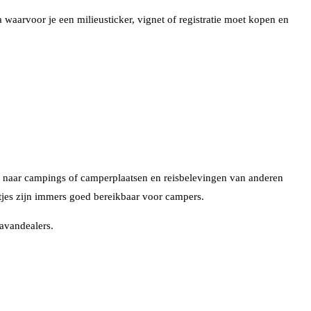
 waarvoor je een milieusticker, vignet of registratie moet kopen en
ken naar campings of camperplaatsen en reisbelevingen van anderen
tjes zijn immers goed bereikbaar voor campers.
ravandealers.