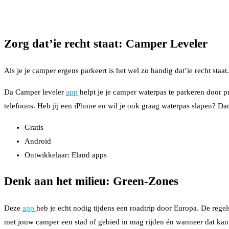
Zorg dat’ie recht staat:
Camper Leveler
Als je je camper ergens parkeert is het wel zo handig dat’ie recht staat.
Da Camper leveler
app
helpt je je camper waterpas te parkeren door 
telefoons. Heb jij een iPhone en wil je ook graag waterpas slapen? D
Gratis
Android
Ontwikkelaar: Eland apps
Denk aan het milieu:
Green-Zones
Deze
app
heb je echt nodig tijdens een roadtrip door Europa. De regel
met jouw camper een stad of gebied in mag rijden én wanneer dat ka