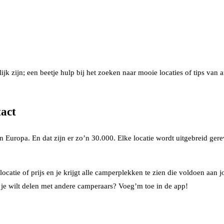
lijk zijn; een beetje hulp bij het zoeken naar mooie locaties of tips van
act
in Europa. En dat zijn er zo’n 30.000. Elke locatie wordt uitgebreid g
locatie of prijs en je krijgt alle camperplekken te zien die voldoen aan 
ie je wilt delen met andere camperaars? Voeg’m toe in de app!