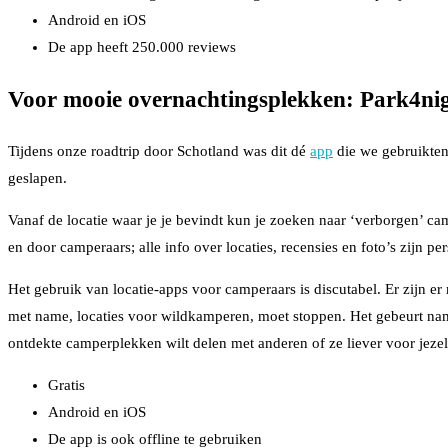
Android en iOS
De app heeft 250.000 reviews
Voor mooie overnachtingsplekken:
Park4ni
Tijdens onze roadtrip door Schotland was dit dé
app
die we gebruikten
geslapen.
Vanaf de locatie waar je je bevindt kun je zoeken naar ‘verborgen’ c
en door camperaars; alle info over locaties, recensies en foto’s zijn p
Het gebruik van locatie-apps voor camperaars is discutabel. Er zijn e
met name, locaties voor wildkamperen, moet stoppen. Het gebeurt nameli
ontdekte camperplekken wilt delen met anderen of ze liever voor jeze
Gratis
Android en iOS
De app is ook offline te gebruiken