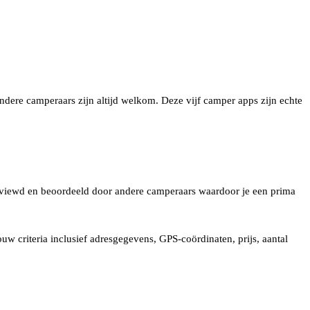
 andere camperaars zijn altijd welkom. Deze vijf camper apps zijn echte
ereviewd en beoordeeld door andere camperaars waardoor je een prima
jouw criteria inclusief adresgegevens, GPS-coördinaten, prijs, aantal