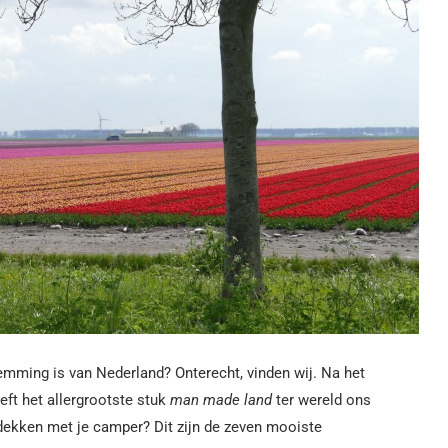
emming is van Nederland? Onterecht, vinden wij. Na het
ft het allergrootste stuk
man made land
ter wereld ons
ntdekken met je camper? Dit zijn de zeven mooiste