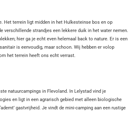
e. Het terrein ligt midden in het Hulkesteinse bos en op
de verschillende strandjes een lekkere duik in het water nemen.
ekken; hier ga je echt even helemaal back to nature. Er is een
 sanitair is eenvoudig, maar schoon. Wij hebben er volop
m het terrein heeft ons echt verrast.
ste natuurcampings in Flevoland. In Lelystad vind je
ies en ligt in een agrarisch gebied met alleen biologische
 ‘ademt’ gastvrijheid. Je vindt de mini-camping aan een rustige