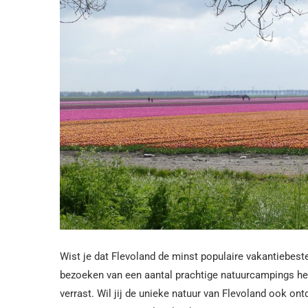
Wist je dat Flevoland de minst populaire vakantiebest
bezoeken van een aantal prachtige natuurcampings hee
verrast. Wil jij de unieke natuur van Flevoland ook o