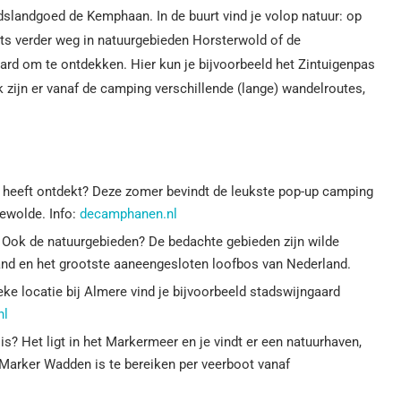
slandgoed de Kemphaan. In de buurt vind je volop natuur: op
ts verder weg in natuurgebieden Horsterwold of de
rd om te ontdekken. Hier kun je bijvoorbeeld het Zintuigenpas
k zijn er vanaf de camping verschillende (lange) wandelroutes,
eeft ontdekt? Deze zomer bevindt de leukste pop-up camping
ewolde. Info:
decamphanen.nl
? Ook de natuurgebieden? De bedachte gebieden zijn wilde
and en het grootste aaneengesloten loofbos van Nederland.
eke locatie bij Almere vind je bijvoorbeeld stadswijngaard
.nl
? Het ligt in het Markermeer en je vindt er een natuurhaven,
 Marker Wadden is te bereiken per veerboot vanaf