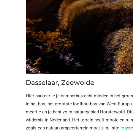
Dasselaar, Zeewolde
Hier parkeer je je camperbus echt midden in het gro
in het bos; het grootste loofhoutbos van West-Europa.
meertje en je bent zo in natuurgebied Horsterwold. Di
wildernis in Nederland. Het terrein heeft mooie en r
zoals een natuurkampeerterrein moet zijn. Info:
loger