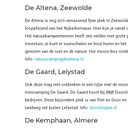
De Altena, Zeewolde
De Altena is nog zo’n verrassend fijne plek in Zeewold
loopafstand van het Nijkerkernauw. Hier kun je vanaf 
Het natuurkampeerterrein heeft zes velden met grote pl
moestuin, je kunt er vuurschalen en hout huren en het
genoten van de rust en de natuur. Het mooie bos rondo
Info:
natuurcampingdealtena.nl
De Gaard, Lelystad
Ook deze mag niet ontbreken in een rijtje met de mooi
minicamping De Gaard. De Gaard hoort bij B&B Doorslog
bedrijven. Deze bijzondere plek is van Piet en Door en
landweg net buiten Lelystad. Info:
doorslogies.nl
De Kemphaan, Almere