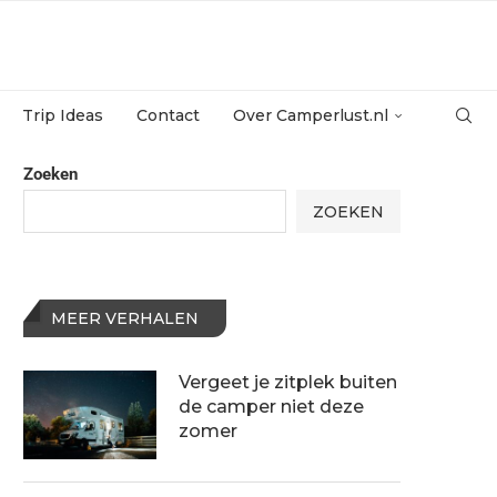
Trip Ideas
Contact
Over Camperlust.nl
Zoeken
ZOEKEN
MEER VERHALEN
Vergeet je zitplek buiten
de camper niet deze
zomer