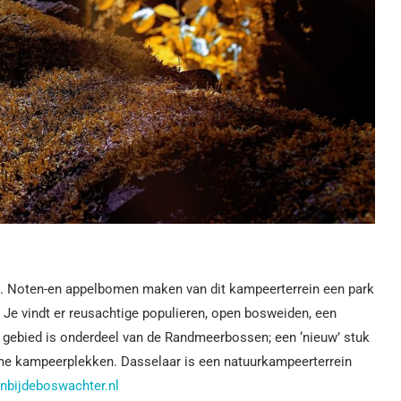
en. Noten-en appelbomen maken van dit kampeerterrein een park
 Je vindt er reusachtige populieren, open bosweiden, een
t gebied is onderdeel van de Randmeerbossen; een ‘nieuw’ stuk
uime kampeerplekken. Dasselaar is een natuurkampeerterrein
enbijdeboswachter.nl