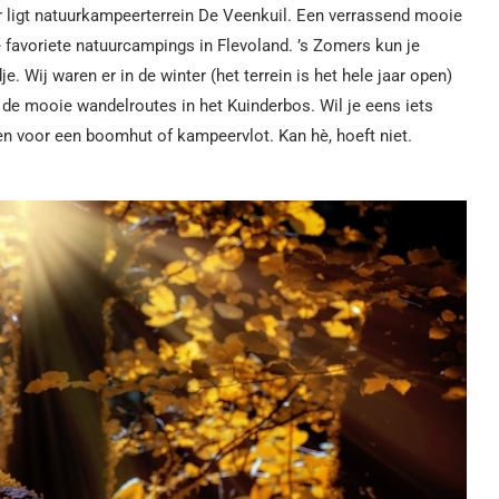
 ligt natuurkampeerterrein De Veenkuil. Een verrassend mooie
 favoriete natuurcampings in Flevoland. ’s Zomers kun je
 Wij waren er in de winter (het terrein is het hele jaar open)
n de mooie wandelroutes in het Kuinderbos. Wil je eens iets
len voor een boomhut of kampeervlot. Kan hè, hoeft niet.