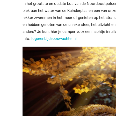
In het grootste en oudste bos van de Noordoostpolder
plek aan het water van de Kuinderplas en een van onze
lekker zwemmen in het meer of genieten op het strandje.
en hebben genoten van de unieke sfeer, het uitzicht e
anders? Je kunt hier je camper voor een nachtje inrui
Info:
logerenbijdeboswachter.nl