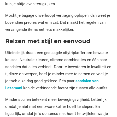
kun je altijd even terugkijken.
Mocht je bagage onverhoopt vertraging oplopen, dan weet je
bovendien precies wat erin zat. Dat maakt het regelen van
vervangende items net iets makkelijker.
Reizen met stijl en eenvoud
Uiteindelijk draait een geslaagde citytripkoffer om bewuste
keuzes. Neutrale kleuren, slimme combinaties en één paar
sandalen dat alles verbindt. Door te investeren in kwaliteit en
tijdloze ontwerpen, hoef je minder mee te nemen en voel je
je toch elke dag goed gekleed. Eén paar
sandalen van
Lazamani
kan de verbindende factor zijn tussen alle outfits.
Minder spullen betekent meer bewegingsvrijheid. Letterlijk,
omdat je niet met een zware koffer hoeft te slepen. En
figuurlijk, omdat je ’s ochtends niet hoeft te twijfelen wat je