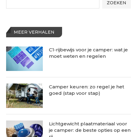
ZOEKEN
MEER VERHALEN
C1-rijbewijs voor je camper: wat je
moet weten en regelen
Camper keuren: zo regel je het
goed (stap voor stap)
Lichtgewicht plaatmateriaal voor
je camper: de beste opties op een
rij