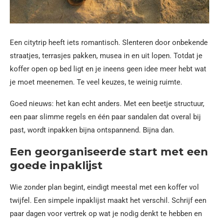
Een citytrip heeft iets romantisch. Slenteren door onbekende
straatjes, terrasjes pakken, musea in en uit lopen. Totdat je
koffer open op bed ligt en je ineens geen idee meer hebt wat
je moet meenemen. Te veel keuzes, te weinig ruimte.
Goed nieuws: het kan echt anders. Met een beetje structuur,
een paar slimme regels en één paar sandalen dat overal bij
past, wordt inpakken bijna ontspannend. Bijna dan.
Een georganiseerde start met een
goede inpaklijst
Wie zonder plan begint, eindigt meestal met een koffer vol
twijfel. Een simpele inpaklijst maakt het verschil. Schrijf een
paar dagen voor vertrek op wat je nodig denkt te hebben en