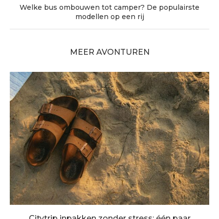
Welke bus ombouwen tot camper? De populairste
modellen op een rij
MEER AVONTUREN
Citytrip inpakken zonder stress: één paar