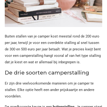
Buiten stallen van je camper kost meestal rond de 200 euro
per jaar, terwijl je voor een overdekte stalling al snel tussen
de 300 en 500 euro per jaar betaalt. Wat je precies kwijt bent
voor een camperstalling hangt vooral af van het type stalling
dat je kiest en wat er allemaal bij inbegrepen is.
De drie soorten camperstalling
Er zijn drie veelvoorkomende manieren om je camper te
stallen. Elke optie heeft een ander prijskaartje en andere
voordelen.
De goedkoopste keuze is een
buitenstalling
. Je camper staat