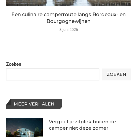
Een culinaire camperroute langs Bordeaux- en
Bourgognewijnen
8 juni 2026
Zoeken
ZOEKEN
MEER VERHALEN
Vergeet je zitplek buiten de
camper niet deze zomer