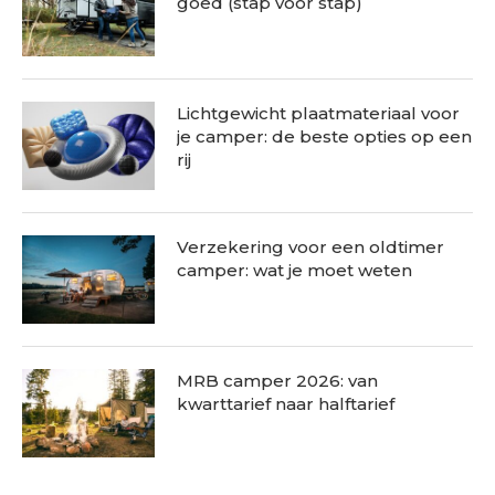
goed (stap voor stap)
Lichtgewicht plaatmateriaal voor
je camper: de beste opties op een
rij
Verzekering voor een oldtimer
camper: wat je moet weten
MRB camper 2026: van
kwarttarief naar halftarief