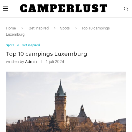
Home
Get inspired
Spots
Top 10 campings
Luxemburg
Spots
Get inspired
Top 10 campings Luxemburg
written by
Admin
1 juli 2024