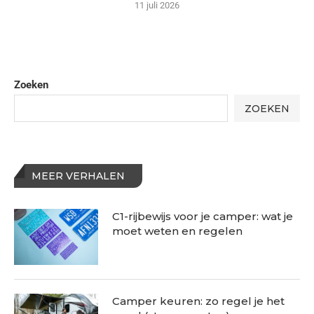
11 juli 2026
Zoeken
ZOEKEN
MEER VERHALEN
C1-rijbewijs voor je camper: wat je
moet weten en regelen
Camper keuren: zo regel je het