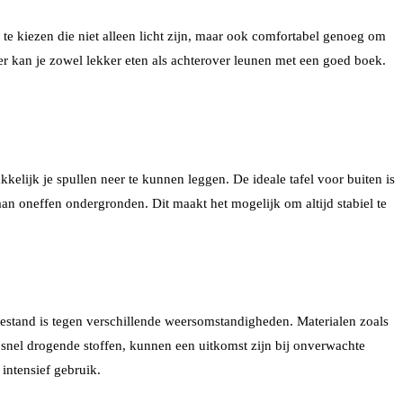
 te kiezen die niet alleen licht zijn, maar ook comfortabel genoeg om
ier kan je zowel lekker eten als achterover leunen met een goed boek.
kkelijk je spullen neer te kunnen leggen. De ideale tafel voor buiten is
n oneffen ondergronden. Dit maakt het mogelijk om altijd stabiel te
bestand is tegen verschillende weersomstandigheden. Materialen zoals
ls snel drogende stoffen, kunnen een uitkomst zijn bij onverwachte
intensief gebruik.