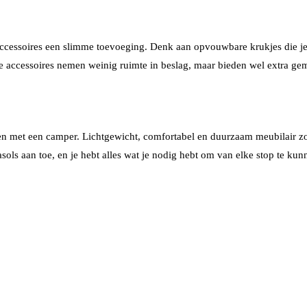
essoires een slimme toevoeging. Denk aan opvouwbare krukjes die je ku
 accessoires nemen weinig ruimte in beslag, maar bieden wel extra gema
izen met een camper. Lichtgewicht, comfortabel en duurzaam meubilair zo
asols aan toe, en je hebt alles wat je nodig hebt om van elke stop te kun