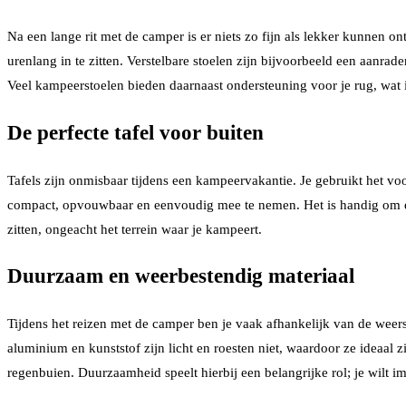
Na een lange rit met de camper is er niets zo fijn als lekker kunnen o
urenlang in te zitten. Verstelbare stoelen zijn bijvoorbeeld een aanr
Veel kampeerstoelen bieden daarnaast ondersteuning voor je rug, wat i
De perfecte tafel voor buiten
Tafels zijn onmisbaar tijdens een kampeervakantie. Je gebruikt het voor
compact, opvouwbaar en eenvoudig mee te nemen. Het is handig om een 
zitten, ongeacht het terrein waar je kampeert.
Duurzaam en weerbestendig materiaal
Tijdens het reizen met de camper ben je vaak afhankelijk van de weer
aluminium en kunststof zijn licht en roesten niet, waardoor ze ideaal 
regenbuien. Duurzaamheid speelt hierbij een belangrijke rol; je wilt 