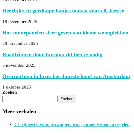
Heerlijke en goedkope hapjes maken voor elk feestje
18 december 2025
Hoe muurpanelen sfeer geven aan kleine woonplekken
28 november 2025
Roadtrippen door Europa: dit heb je nodig
5 november 2025
Overnachten in luxe: het duurste hotel van Amsterdam
1 oktober 2025
Zoeken
Zoeken
Meer verhalen
C1-rijbewijs voor je camper: wat je moet weten en regelen