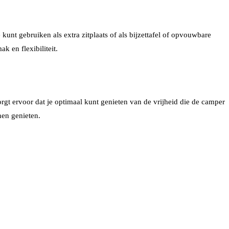
nt gebruiken als extra zitplaats of als bijzettafel of opvouwbare
k en flexibiliteit.
rgt ervoor dat je optimaal kunt genieten van de vrijheid die de camper
nen genieten.