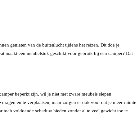
nen genieten van de buitenlucht tijdens het reizen. Dit doe je
 wat maakt een meubelstuk geschikt voor gebruik bij een camper? Dat
amper beperkt zijn, wil je niet met zware meubels slepen.
te dragen en te verplaatsen, maar zorgen er ook voor dat je meer ruimte
aar toch voldoende schaduw bieden zonder al te veel gewicht toe te