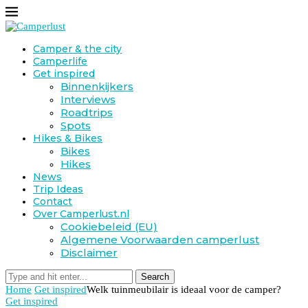
Camper & the city
Camperlife
Get inspired
Binnenkijkers
Interviews
Roadtrips
Spots
Hikes & Bikes
Bikes
Hikes
News
Trip Ideas
Contact
Over Camperlust.nl
Cookiebeleid (EU)
Algemene Voorwaarden camperlust
Disclaimer
Search
Home
Get inspired
Welk tuinmeubilair is ideaal voor de camper?
Get inspired