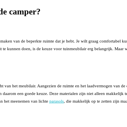
 de camper?
 maken van de beperkte ruimte dat je hebt. Je wilt graag comfortabel kun
t te kunnen doen, is de keuze voor tuinmeubilair erg belangrijk. Maar
ht van het meubilair. Aangezien de ruimte en het laadvermogen van de c
ijn daarom een goede keuze. Deze materialen zijn niet alleen makkelijk 
aan het meenemen van lichte
parasols
, die makkelijk op te zetten zijn m