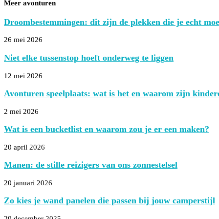
Meer avonturen
Droombestemmingen: dit zijn de plekken die je echt moe
26 mei 2026
Niet elke tussenstop hoeft onderweg te liggen
12 mei 2026
Avonturen speelplaats: wat is het en waarom zijn kindere
2 mei 2026
Wat is een bucketlist en waarom zou je er een maken?
20 april 2026
Manen: de stille reizigers van ons zonnestelsel
20 januari 2026
Zo kies je wand panelen die passen bij jouw camperstijl
20 december 2025