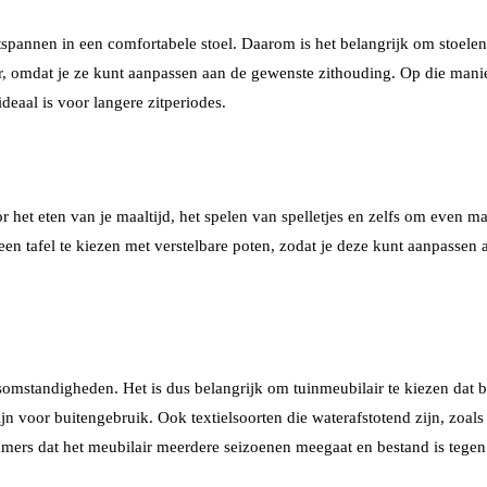
ntspannen in een comfortabele stoel. Daarom is het belangrijk om stoelen
ader, omdat je ze kunt aanpassen aan de gewenste zithouding. Op die man
deaal is voor langere zitperiodes.
 het eten van je maaltijd, het spelen van spelletjes en zelfs om even ma
tafel te kiezen met verstelbare poten, zodat je deze kunt aanpassen aa
somstandigheden. Het is dus belangrijk om tuinmeubilair te kiezen dat 
zijn voor buitengebruik. Ook textielsoorten die waterafstotend zijn, zoa
immers dat het meubilair meerdere seizoenen meegaat en bestand is tegen 