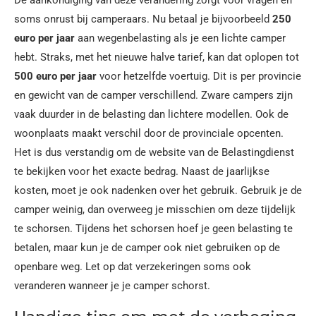
De aankondiging van deze verandering zorgt voor vragen en
soms onrust bij camperaars. Nu betaal je bijvoorbeeld
250
euro per jaar
aan wegenbelasting als je een lichte camper
hebt. Straks, met het nieuwe halve tarief, kan dat oplopen tot
500 euro per jaar
voor hetzelfde voertuig. Dit is per provincie
en gewicht van de camper verschillend. Zware campers zijn
vaak duurder in de belasting dan lichtere modellen. Ook de
woonplaats maakt verschil door de provinciale opcenten.
Het is dus verstandig om de website van de Belastingdienst
te bekijken voor het exacte bedrag. Naast de jaarlijkse
kosten, moet je ook nadenken over het gebruik. Gebruik je de
camper weinig, dan overweeg je misschien om deze tijdelijk
te schorsen. Tijdens het schorsen hoef je geen belasting te
betalen, maar kun je de camper ook niet gebruiken op de
openbare weg. Let op dat verzekeringen soms ook
veranderen wanneer je je camper schorst.