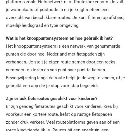
platforms zoals Fietsnetwerk.nl of Routezoeker.com. Je vult
je woonplaats of postcode in en je krijgt meteen een
overzicht van beschikbare routes. Je kunt filteren op afstand,
moeilijkheidsgraad en type omgeving.
Wat is het knooppuntensysteem en hoe gebruik ik het?
Het knooppuntensysteem is een netwerk van genummerde
punten die door heel Nederland met fietspaden zijn
verbonden. Je stelt je eigen route samen door een reeks
nummers te kiezen en van punt naar punt te fietsen.
Bewegwijzering langs de route helpt je de weg te vinden, of je
gebruikt een app die je stap voor stap begeleidt.
Zijn er ook fietsroutes geschikt voor kinderen?
Er zijn genoeg fietsroutes geschikt voor kinderen. Kies bij
voorkeur een kortere route, liefst op rustige fietspaden
zonder druk verkeer. Veel routeplatforms geven aan of een
route kindvriendelijk is. Pauzes bij een speeltuin, een