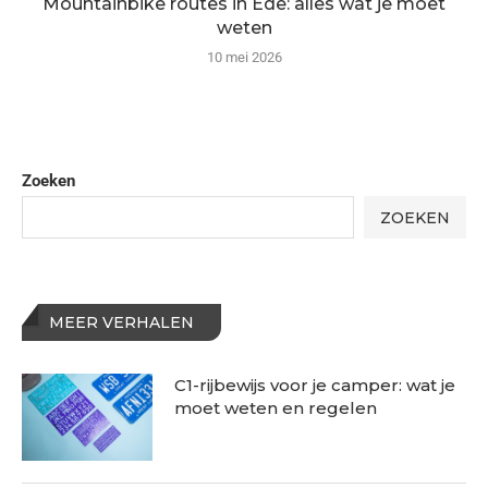
Mountainbike routes in Ede: alles wat je moet
weten
10 mei 2026
Zoeken
ZOEKEN
MEER VERHALEN
C1-rijbewijs voor je camper: wat je
moet weten en regelen