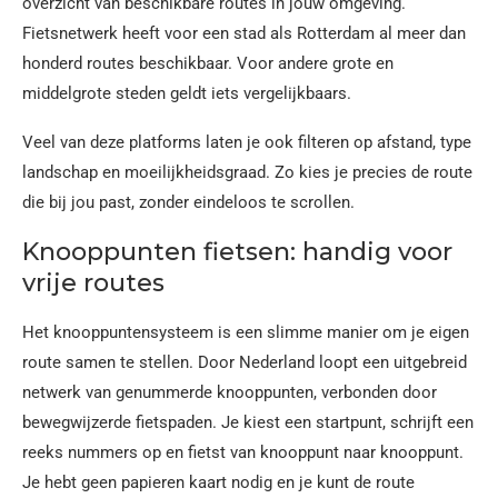
overzicht van beschikbare routes in jouw omgeving.
Fietsnetwerk heeft voor een stad als Rotterdam al meer dan
honderd routes beschikbaar. Voor andere grote en
middelgrote steden geldt iets vergelijkbaars.
Veel van deze platforms laten je ook filteren op afstand, type
landschap en moeilijkheidsgraad. Zo kies je precies de route
die bij jou past, zonder eindeloos te scrollen.
Knooppunten fietsen: handig voor
vrije routes
Het knooppuntensysteem is een slimme manier om je eigen
route samen te stellen. Door Nederland loopt een uitgebreid
netwerk van genummerde knooppunten, verbonden door
bewegwijzerde fietspaden. Je kiest een startpunt, schrijft een
reeks nummers op en fietst van knooppunt naar knooppunt.
Je hebt geen papieren kaart nodig en je kunt de route