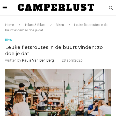
Home
Hikes & Bikes
Bikes
Leuke fietsroutes in de
buurt vinden: zo doe je dat
Bikes
Leuke fietsroutes in de buurt vinden: zo
doe je dat
written by
Paula Van Den Berg
28 april 2026