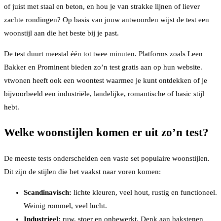
of juist met staal en beton, en hou je van strakke lijnen of liever
zachte rondingen? Op basis van jouw antwoorden wijst de test een
woonstijl aan die het beste bij je past.
De test duurt meestal één tot twee minuten. Platforms zoals Leen
Bakker en Prominent bieden zo’n test gratis aan op hun website.
vtwonen heeft ook een woontest waarmee je kunt ontdekken of je
bijvoorbeeld een industriële, landelijke, romantische of basic stijl
hebt.
Welke woonstijlen komen er uit zo’n test?
De meeste tests onderscheiden een vaste set populaire woonstijlen.
Dit zijn de stijlen die het vaakst naar voren komen:
Scandinavisch:
lichte kleuren, veel hout, rustig en functioneel.
Weinig rommel, veel lucht.
Industrieel:
ruw, stoer en onbewerkt. Denk aan bakstenen