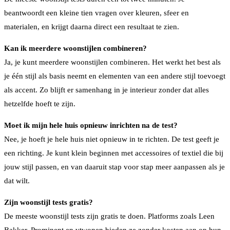
beantwoordt een kleine tien vragen over kleuren, sfeer en
materialen, en krijgt daarna direct een resultaat te zien.
Kan ik meerdere woonstijlen combineren?
Ja, je kunt meerdere woonstijlen combineren. Het werkt het best als
je één stijl als basis neemt en elementen van een andere stijl toevoegt
als accent. Zo blijft er samenhang in je interieur zonder dat alles
hetzelfde hoeft te zijn.
Moet ik mijn hele huis opnieuw inrichten na de test?
Nee, je hoeft je hele huis niet opnieuw in te richten. De test geeft je
een richting. Je kunt klein beginnen met accessoires of textiel die bij
jouw stijl passen, en van daaruit stap voor stap meer aanpassen als je
dat wilt.
Zijn woonstijl tests gratis?
De meeste woonstijl tests zijn gratis te doen. Platforms zoals Leen
Bakker, Prominent en vtwonen bieden ze zonder kosten aan op hun