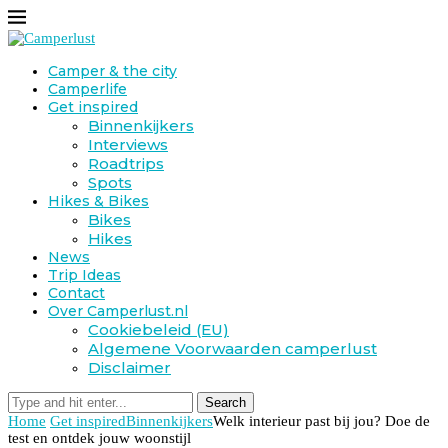
Camper & the city
Camperlife
Get inspired
Binnenkijkers
Interviews
Roadtrips
Spots
Hikes & Bikes
Bikes
Hikes
News
Trip Ideas
Contact
Over Camperlust.nl
Cookiebeleid (EU)
Algemene Voorwaarden camperlust
Disclaimer
Search
Home
Get inspired
Binnenkijkers
Welk interieur past bij jou? Doe de
test en ontdek jouw woonstijl