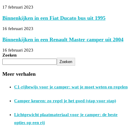
17 februari 2023
Binnenkijken in een Fiat Ducato bus uit 1995
16 februari 2023
Binnenkijken in een Renault Master camper uit 2004
16 februari 2023
Zoeken
Zoeken
Meer verhalen
C1-rijbewijs voor je camper: wat je moet weten en regelen
Camper keuren: zo regel je het goed (stap voor stap)
Lichtgewicht plaatmateriaal voor je camper: de beste
opties op een rij