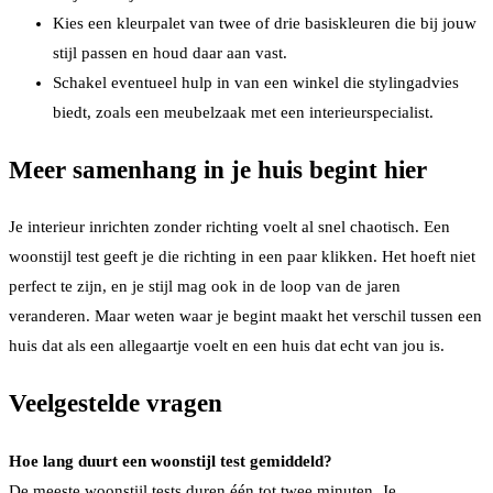
Kies een kleurpalet van twee of drie basiskleuren die bij jouw
stijl passen en houd daar aan vast.
Schakel eventueel hulp in van een winkel die stylingadvies
biedt, zoals een meubelzaak met een interieurspecialist.
Meer samenhang in je huis begint hier
Je interieur inrichten zonder richting voelt al snel chaotisch. Een
woonstijl test geeft je die richting in een paar klikken. Het hoeft niet
perfect te zijn, en je stijl mag ook in de loop van de jaren
veranderen. Maar weten waar je begint maakt het verschil tussen een
huis dat als een allegaartje voelt en een huis dat echt van jou is.
Veelgestelde vragen
Hoe lang duurt een woonstijl test gemiddeld?
De meeste woonstijl tests duren één tot twee minuten. Je