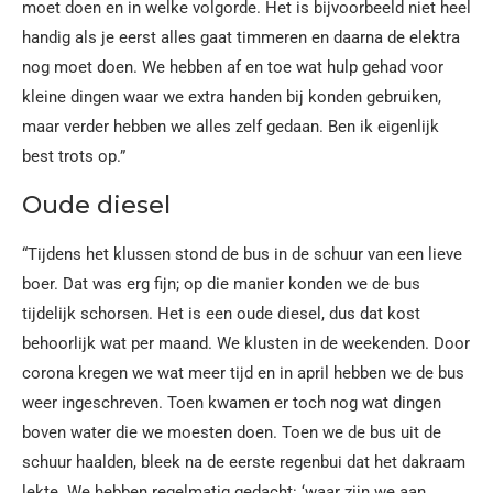
moet doen en in welke volgorde. Het is bijvoorbeeld niet heel
handig als je eerst alles gaat timmeren en daarna de elektra
nog moet doen. We hebben af en toe wat hulp gehad voor
kleine dingen waar we extra handen bij konden gebruiken,
maar verder hebben we alles zelf gedaan. Ben ik eigenlijk
best trots op.”
Oude diesel
“Tijdens het klussen stond de bus in de schuur van een lieve
boer. Dat was erg fijn; op die manier konden we de bus
tijdelijk schorsen. Het is een oude diesel, dus dat kost
behoorlijk wat per maand. We klusten in de weekenden. Door
corona kregen we wat meer tijd en in april hebben we de bus
weer ingeschreven. Toen kwamen er toch nog wat dingen
boven water die we moesten doen. Toen we de bus uit de
schuur haalden, bleek na de eerste regenbui dat het dakraam
lekte. We hebben regelmatig gedacht: ‘waar zijn we aan