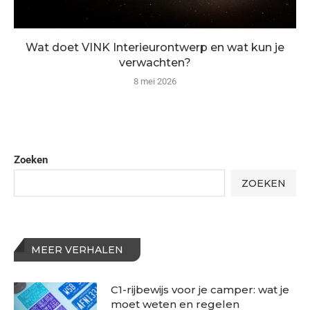
Wat doet VINK Interieurontwerp en wat kun je
verwachten?
8 mei 2026
Zoeken
ZOEKEN
MEER VERHALEN
C1-rijbewijs voor je camper: wat je
moet weten en regelen