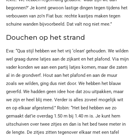
begonnen?’ Je komt gewoon lastige dingen tegen tijdens het
verbouwen van zo’n Fiat bus: rechte kastjes maken tegen
schuine wanden bijvoorbeeld. Dat valt nog niet mee.”
Douchen op het strand
Eva: “Qua stijl hebben we het vrij ‘clean’ gehouden. We wilden
wel graag dunne latjes aan de zijkant en het plafond. Via mijn
vader konden we aan een partij latjes komen, maar die zaten
al in de grondverf. Hout aan het plafond en aan de muur
zoals we wilden, ging dus niet door. We hebben het blauw
geverfd. We hadden geen idee hoe dat zou uitpakken, maar
we zijn er heel blij mee. Verder is alles zoveel mogelijk wit
en op elkaar afgestemd.” Robin: “Het bed hebben we zo
gemaakt dat’ie overdag 1.50 m bij 1.40 m is. Je kunt hem
uitschuiven over twee zitjes en dan is het bed twee meter in
de lengte. De zitjes zitten tegenover elkaar met een tafel