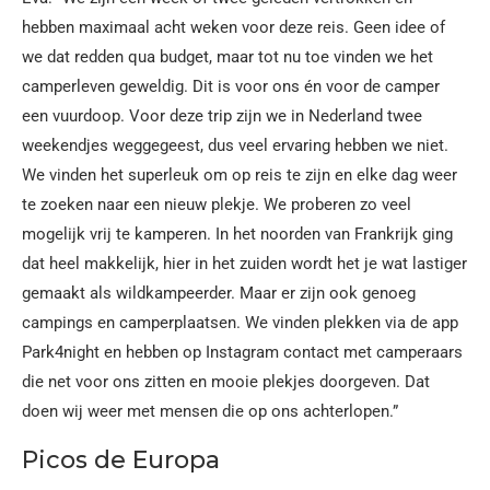
hebben maximaal acht weken voor deze reis. Geen idee of
we dat redden qua budget, maar tot nu toe vinden we het
camperleven geweldig. Dit is voor ons én voor de camper
een vuurdoop. Voor deze trip zijn we in Nederland twee
weekendjes weggegeest, dus veel ervaring hebben we niet.
We vinden het superleuk om op reis te zijn en elke dag weer
te zoeken naar een nieuw plekje. We proberen zo veel
mogelijk vrij te kamperen. In het noorden van Frankrijk ging
dat heel makkelijk, hier in het zuiden wordt het je wat lastiger
gemaakt als wildkampeerder. Maar er zijn ook genoeg
campings en camperplaatsen. We vinden plekken via de app
Park4night en hebben op Instagram contact met camperaars
die net voor ons zitten en mooie plekjes doorgeven. Dat
doen wij weer met mensen die op ons achterlopen.”
Picos de Europa