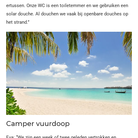
ertussen. Onze WC is een toiletemmer en we gebruiken een
solar douche. Al douchen we vaak bij openbare douches op
het strand.”
Camper vuurdoop
Eva: “We zijn een week of twee geleden vertrokken en