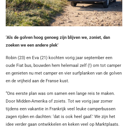
‘Als de golven hoog genoeg zijn blijven we, zoniet, dan
zoeken we een andere plek’
Robin (23) en Eva (21) kochten vorig jaar september een
oude Fiat bus, bouwden hem helemaal zelf (!) om tot camper
en genieten nu met camper en vier surfplanken van de golven
en de vrijheid aan de Franse kust.
“Ons eerste plan was om samen een lange reis te maken.
Door Midden-Amerika of zoiets. Tot we vorig jaar zomer
tijdens een vakantie in Frankrijk veel leuke camperbussen
zagen rijden en dachten: ‘dat is ook heel gaaf.’ We zijn het
idee verder gaan ontwikkelen en keken veel op Marktplaats.