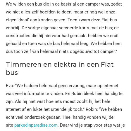
We wilden een bus die in de basis al een camper was, zodat
we niet alles zelf hoefden te doen, maar er nog wel onze
eigen ‘draai’ aan konden geven. Toen kwam deze Fiat bus
voorbij. De vorige eigenaar vervoerde karts met de bus; de
constructies die hij hiervoor had gemaakt hebben we eruit
gehaald en toen was de bus helemaal leeg. We hebben hem
dus toch zelf van helemaal niets opgebouwd tot camper.”
Timmeren en elektra in een Fiat
bus
Eva: “We hadden helemaal geen ervaring, maar op internet
was veel informatie te vinden. En Robin bleek heel handig te
zijn. Als hij niet wist hoe iets moest zocht hij het hele
internet af en lukte het uiteindelijk toch.” Robin: “We hebben
echt veel onderzoek gedaan. Heel handig vonden wij de
site
parkedinparadise.com
. Daar vind je stap voor stap wat je