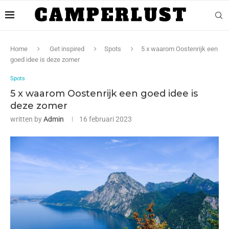
Home
Get inspired
Spots
5 x waarom Oostenrijk een
goed idee is deze zomer
Spots
5 x waarom Oostenrijk een goed idee is
deze zomer
written by
Admin
16 februari 2023