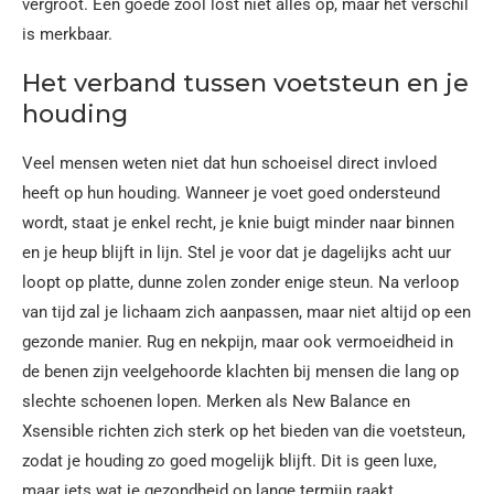
vergroot. Een goede zool lost niet alles op, maar het verschil
is merkbaar.
Het verband tussen voetsteun en je
houding
Veel mensen weten niet dat hun schoeisel direct invloed
heeft op hun houding. Wanneer je voet goed ondersteund
wordt, staat je enkel recht, je knie buigt minder naar binnen
en je heup blijft in lijn. Stel je voor dat je dagelijks acht uur
loopt op platte, dunne zolen zonder enige steun. Na verloop
van tijd zal je lichaam zich aanpassen, maar niet altijd op een
gezonde manier. Rug en nekpijn, maar ook vermoeidheid in
de benen zijn veelgehoorde klachten bij mensen die lang op
slechte schoenen lopen. Merken als New Balance en
Xsensible richten zich sterk op het bieden van die voetsteun,
zodat je houding zo goed mogelijk blijft. Dit is geen luxe,
maar iets wat je gezondheid op lange termijn raakt.