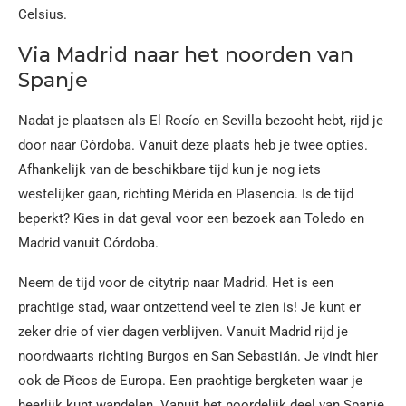
Celsius.
Via Madrid naar het noorden van
Spanje
Nadat je plaatsen als El Rocío en Sevilla bezocht hebt, rijd je
door naar Córdoba. Vanuit deze plaats heb je twee opties.
Afhankelijk van de beschikbare tijd kun je nog iets
westelijker gaan, richting Mérida en Plasencia. Is de tijd
beperkt? Kies in dat geval voor een bezoek aan Toledo en
Madrid vanuit Córdoba.
Neem de tijd voor de citytrip naar Madrid. Het is een
prachtige stad, waar ontzettend veel te zien is! Je kunt er
zeker drie of vier dagen verblijven. Vanuit Madrid rijd je
noordwaarts richting Burgos en San Sebastián. Je vindt hier
ook de Picos de Europa. Een prachtige bergketen waar je
heerlijk kunt wandelen. Vanuit het noordelijk deel van Spanje