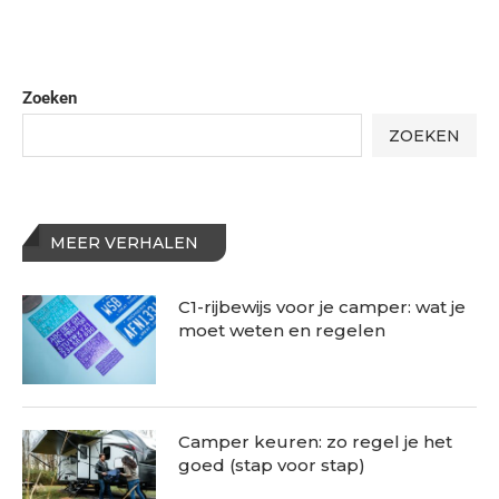
Zoeken
ZOEKEN
MEER VERHALEN
C1-rijbewijs voor je camper: wat je
moet weten en regelen
Camper keuren: zo regel je het
goed (stap voor stap)