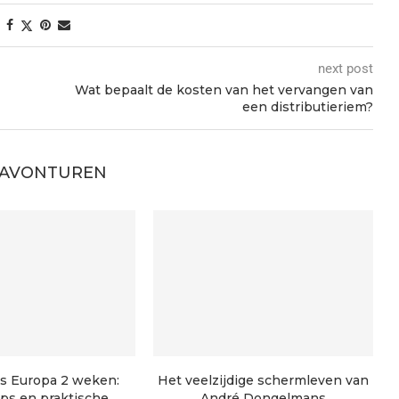
next post
Wat bepaalt de kosten van het vervangen van
een distributieriem?
 AVONTUREN
s Europa 2 weken:
Het veelzijdige schermleven van
tips en praktische
André Dongelmans