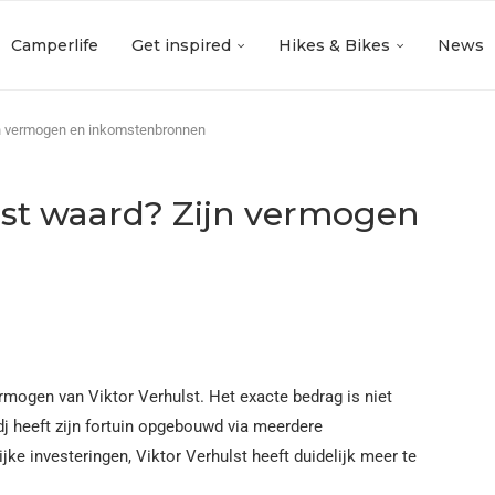
Camperlife
Get inspired
Hikes & Bikes
News
ijn vermogen en inkomstenbronnen
ulst waard? Zijn vermogen
ermogen van Viktor Verhulst. Het exacte bedrag is niet
j heeft zijn fortuin opgebouwd via meerdere
ke investeringen, Viktor Verhulst heeft duidelijk meer te