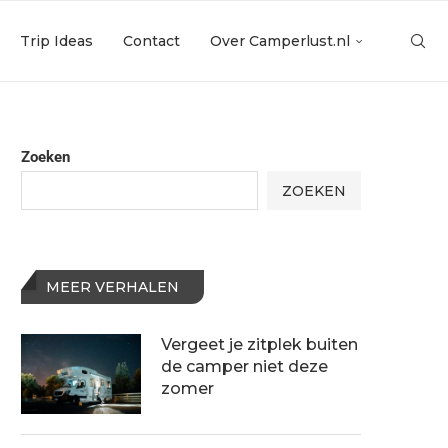
Trip Ideas
Contact
Over Camperlust.nl
Zoeken
ZOEKEN
MEER VERHALEN
Vergeet je zitplek buiten
de camper niet deze
zomer