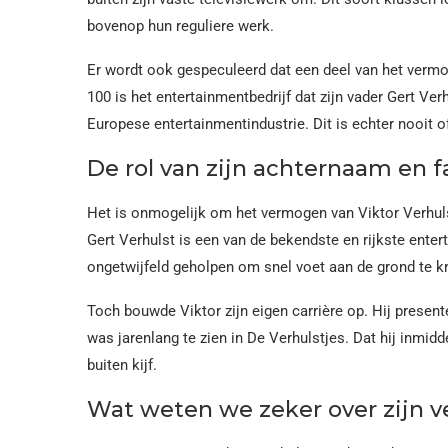
bovenop hun reguliere werk.
Er wordt ook gespeculeerd dat een deel van het vermog
100 is het entertainmentbedrijf dat zijn vader Gert Ver
Europese entertainmentindustrie. Dit is echter nooit of
De rol van zijn achternaam en 
Het is onmogelijk om het vermogen van Viktor Verhuls
Gert Verhulst is een van de bekendste en rijkste ente
ongetwijfeld geholpen om snel voet aan de grond te kr
Toch bouwde Viktor zijn eigen carrière op. Hij presen
was jarenlang te zien in De Verhulstjes. Dat hij inmid
buiten kijf.
Wat weten we zeker over zijn 