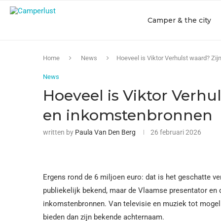
Camper & the city
Home
News
Hoeveel is Viktor Verhulst waard? Z
News
Hoeveel is Viktor Verh
en inkomstenbronnen
written by
Paula Van Den Berg
26 februari 2026
Ergens rond de 6 miljoen euro: dat is het geschatte v
publiekelijk bekend, maar de Vlaamse presentator en d
inkomstenbronnen. Van televisie en muziek tot mogelij
bieden dan zijn bekende achternaam.