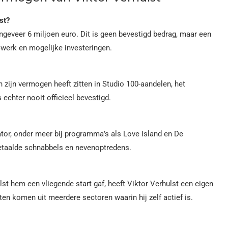
st?
geveer 6 miljoen euro. Dit is geen bevestigd bedrag, maar een
j-werk en mogelijke investeringen.
 zijn vermogen heeft zitten in Studio 100-aandelen, het
s echter nooit officieel bevestigd.
tator, onder meer bij programma’s als Love Island en De
 betaalde schnabbels en nevenoptredens.
st hem een vliegende start gaf, heeft Viktor Verhulst een eigen
en komen uit meerdere sectoren waarin hij zelf actief is.