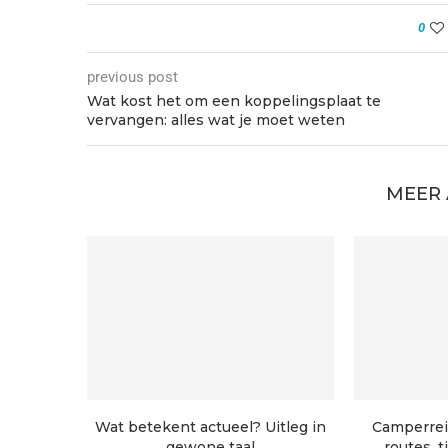
0
previous post
Wat kost het om een koppelingsplaat te
vervangen: alles wat je moet weten
MEER
Wat betekent actueel? Uitleg in
Camperrei
gewone taal
routes, 