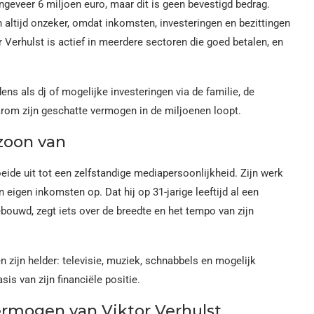
geveer 6 miljoen euro, maar dit is geen bevestigd bedrag.
altijd onzeker, omdat inkomsten, investeringen en bezittingen
or Verhulst is actief in meerdere sectoren die goed betalen, en
dens als dj of mogelijke investeringen via de familie, de
om zijn geschatte vermogen in de miljoenen loopt.
 zoon van
eide uit tot een zelfstandige mediapersoonlijkheid. Zijn werk
 eigen inkomsten op. Dat hij op 31-jarige leeftijd al een
ouwd, zegt iets over de breedte en het tempo van zijn
n zijn helder: televisie, muziek, schnabbels en mogelijk
s van zijn financiële positie.
ermogen van Viktor Verhulst