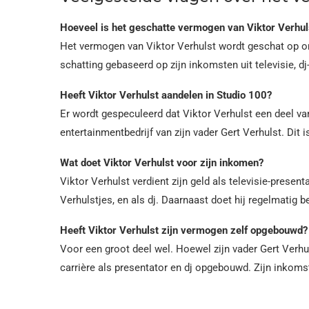
Hoeveel is het geschatte vermogen van Viktor Verhul
Het vermogen van Viktor Verhulst wordt geschat op on
schatting gebaseerd op zijn inkomsten uit televisie, d
Heeft Viktor Verhulst aandelen in Studio 100?
Er wordt gespeculeerd dat Viktor Verhulst een deel van
entertainmentbedrijf van zijn vader Gert Verhulst. Dit i
Wat doet Viktor Verhulst voor zijn inkomen?
Viktor Verhulst verdient zijn geld als televisie-presen
Verhulstjes, en als dj. Daarnaast doet hij regelmatig
Heeft Viktor Verhulst zijn vermogen zelf opgebouwd?
Voor een groot deel wel. Hoewel zijn vader Gert Verhul
carrière als presentator en dj opgebouwd. Zijn inkomst