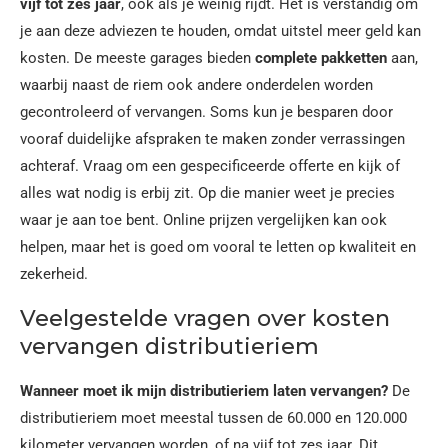
vijf tot zes jaar
, ook als je weinig rijdt. Het is verstandig om
je aan deze adviezen te houden, omdat uitstel meer geld kan
kosten. De meeste garages bieden
complete pakketten
aan,
waarbij naast de riem ook andere onderdelen worden
gecontroleerd of vervangen. Soms kun je besparen door
vooraf duidelijke afspraken te maken zonder verrassingen
achteraf. Vraag om een gespecificeerde offerte en kijk of
alles wat nodig is erbij zit. Op die manier weet je precies
waar je aan toe bent. Online prijzen vergelijken kan ook
helpen, maar het is goed om vooral te letten op kwaliteit en
zekerheid.
Veelgestelde vragen over kosten
vervangen distributieriem
Wanneer moet ik mijn distributieriem laten vervangen?
De
distributieriem moet meestal tussen de 60.000 en 120.000
kilometer vervangen worden, of na vijf tot zes jaar. Dit