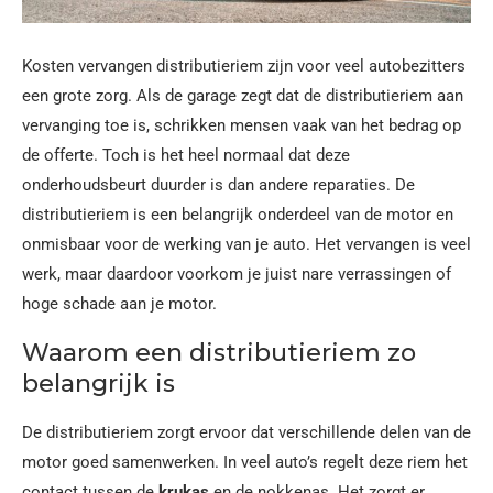
Kosten vervangen distributieriem zijn voor veel autobezitters
een grote zorg. Als de garage zegt dat de distributieriem aan
vervanging toe is, schrikken mensen vaak van het bedrag op
de offerte. Toch is het heel normaal dat deze
onderhoudsbeurt duurder is dan andere reparaties. De
distributieriem is een belangrijk onderdeel van de motor en
onmisbaar voor de werking van je auto. Het vervangen is veel
werk, maar daardoor voorkom je juist nare verrassingen of
hoge schade aan je motor.
Waarom een distributieriem zo
belangrijk is
De distributieriem zorgt ervoor dat verschillende delen van de
motor goed samenwerken. In veel auto’s regelt deze riem het
contact tussen de
krukas
en de nokkenas. Het zorgt er