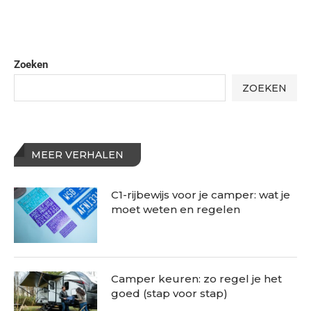
Zoeken
ZOEKEN
MEER VERHALEN
C1-rijbewijs voor je camper: wat je
moet weten en regelen
Camper keuren: zo regel je het
goed (stap voor stap)