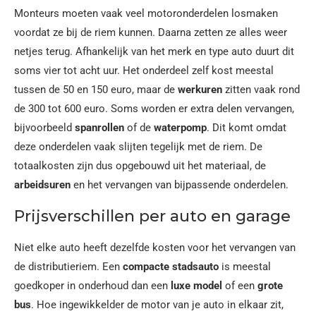
Monteurs moeten vaak veel motoronderdelen losmaken
voordat ze bij de riem kunnen. Daarna zetten ze alles weer
netjes terug. Afhankelijk van het merk en type auto duurt dit
soms vier tot acht uur. Het onderdeel zelf kost meestal
tussen de 50 en 150 euro, maar de
werkuren
zitten vaak rond
de 300 tot 600 euro. Soms worden er extra delen vervangen,
bijvoorbeeld
spanrollen
of de
waterpomp
. Dit komt omdat
deze onderdelen vaak slijten tegelijk met de riem. De
totaalkosten zijn dus opgebouwd uit het materiaal, de
arbeidsuren
en het vervangen van bijpassende onderdelen.
Prijsverschillen per auto en garage
Niet elke auto heeft dezelfde kosten voor het vervangen van
de distributieriem. Een
compacte stadsauto
is meestal
goedkoper in onderhoud dan een
luxe model
of een
grote
bus
. Hoe ingewikkelder de motor van je auto in elkaar zit,