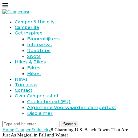
Camper & the city
Camperlife
Get inspired
Binnenkijkers
Interviews
Roadtrips
Spots
Hikes & Bikes
Bikes
Hikes
News
Trip Ideas
Contact
Over Camperlust.nl
Cookiebeleid (EU)
Algemene Voorwaarden camperlust
Disclaimer
Search
Home
Camper & the city
8 Charming U.S. Beach Towns That Are
Just As Magical in Fall and Winter