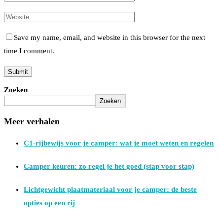
Save my name, email, and website in this browser for the next
time I comment.
Zoeken
Zoeken
Meer verhalen
C1-rijbewijs voor je camper: wat je moet weten en regelen
Camper keuren: zo regel je het goed (stap voor stap)
Lichtgewicht plaatmateriaal voor je camper: de beste
opties op een rij