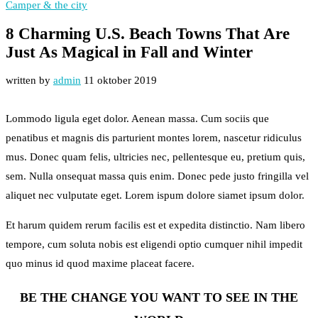
Camper & the city
8 Charming U.S. Beach Towns That Are
Just As Magical in Fall and Winter
written by
admin
11 oktober 2019
Lommodo ligula eget dolor. Aenean massa. Cum sociis que
penatibus et magnis dis parturient montes lorem, nascetur ridiculus
mus. Donec quam felis, ultricies nec, pellentesque eu, pretium quis,
sem. Nulla onsequat massa quis enim. Donec pede justo fringilla vel
aliquet nec vulputate eget. Lorem ispum dolore siamet ipsum dolor.
Et harum quidem rerum facilis est et expedita distinctio. Nam libero
tempore, cum soluta nobis est eligendi optio cumquer nihil impedit
quo minus id quod maxime placeat facere.
BE THE CHANGE YOU WANT TO SEE IN THE