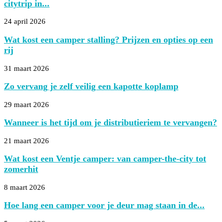
citytrip in...
24 april 2026
Wat kost een camper stalling? Prijzen en opties op een
rij
31 maart 2026
Zo vervang je zelf veilig een kapotte koplamp
29 maart 2026
Wanneer is het tijd om je distributieriem te vervangen?
21 maart 2026
Wat kost een Ventje camper: van camper-the-city tot
zomerhit
8 maart 2026
Hoe lang een camper voor je deur mag staan in de...