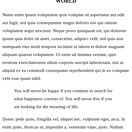
WORLD
Nemo enim ipsam voluptatem quia voluptas sit aspernatur aut odit
aut fugit, sed quia consequuntur magni dolores eos qui ratione
voluptatem sequi nesciunt. Neque porro quisquam est, qui dolorem
ipsum quia dolor sit amet, consectetur, adipisci velit, sed quia non
numquam eius modi tempora incidunt ut labore et dolore magnam
aliquam quaerat voluptatem. Ut enim ad minima veniam, quis
nostrum exercitationem ullam corporis suscipit laboriosam, nisi ut
aliquid ex ea commodi consequatur reprehenderit qui in ea voluptate
velit esse quam nihil.
You will never be happy if you continue to search for
what happiness consists of. You will never live if you
are looking for the meaning of life.
Donec pede justo, fringilla vel, aliquet nec, vulputate eget, arcu. In
enim justo, rhoncus ut, imperdiet a, venenatis vitae, justo. Nullam