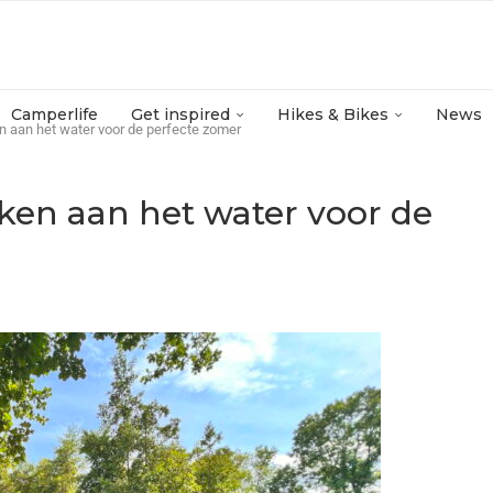
Camperlife
Get inspired
Hikes & Bikes
News
n aan het water voor de perfecte zomer
ken aan het water voor de