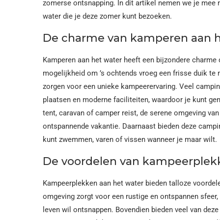
zomerse ontsnapping. In dit artikel nemen we je mee 
water die je deze zomer kunt bezoeken.
De charme van kamperen aan h
Kamperen aan het water heeft een bijzondere charme die
mogelijkheid om ’s ochtends vroeg een frisse duik te
zorgen voor een unieke kampeerervaring. Veel campin
plaatsen en moderne faciliteiten, waardoor je kunt gen
tent, caravan of camper reist, de serene omgeving van
ontspannende vakantie. Daarnaast bieden deze camping
kunt zwemmen, varen of vissen wanneer je maar wilt.
De voordelen van kampeerplek
Kampeerplekken aan het water bieden talloze voordelen
omgeving zorgt voor een rustige en ontspannen sfeer, 
leven wil ontsnappen. Bovendien bieden veel van deze 