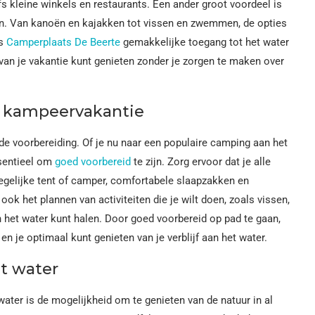
fs kleine winkels en restaurants. Een ander groot voordeel is
n. Van kanoën en kajakken tot vissen en zwemmen, de opties
ls
Camperplaats De Beerte
gemakkelijke toegang tot het water
van je vakantie kunt genieten zonder je zorgen te maken over
e kampeervakantie
 voorbereiding. Of je nu naar een populaire camping aan het
ssentieel om
goed voorbereid
te zijn. Zorg ervoor dat je alle
gelijke tent of camper, comfortabele slaapzakken en
k het plannen van activiteiten die je wilt doen, zoals vissen,
n het water kunt halen. Door goed voorbereid op pad te gaan,
n je optimaal kunt genieten van je verblijf aan het water.
t water
ter is de mogelijkheid om te genieten van de natuur in al