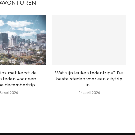
 AVONTUREN
ips met kerst: de
Wat zijn leuke stedentrips? De
 steden voor een
beste steden voor een citytrip
e decembertrip
in...
6 mei 2026
24 april 2026