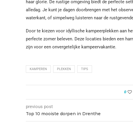
haar glorie. De rustige omgeving biedt de perfecte se
alledag. Je kunt je dagen doorbrengen met het observe
waterkant, of simpelweg luisteren naar de rustgevende
Door te kiezen voor idyllische kampeerplekken aan het
perfecte zomer beleven. Deze locaties bieden een har
zijn voor een onvergetelijke kampeervakantie.
KAMPEREN
PLEKKEN
TIPS
0
previous post
Top 10 mooiste dorpen in Drenthe