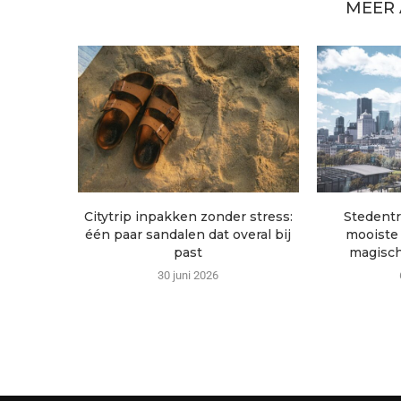
MEER
Citytrip inpakken zonder stress:
Stedentr
één paar sandalen dat overal bij
mooiste
past
magisch
30 juni 2026