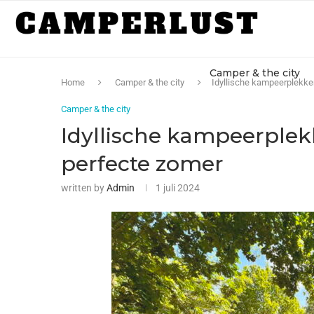
Camper & the city
Home
Camper & the city
Idyllische kampeerplekke
Camper & the city
Idyllische kampeerplek
perfecte zomer
written by
Admin
1 juli 2024