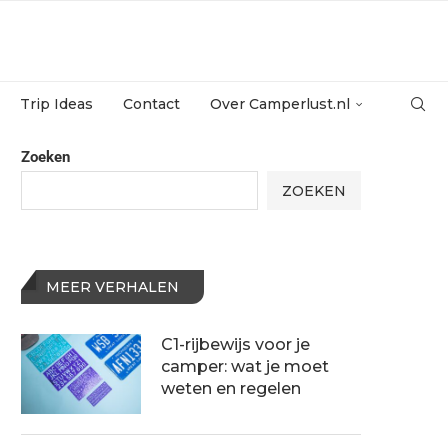
Trip Ideas
Contact
Over Camperlust.nl
Zoeken
ZOEKEN
MEER VERHALEN
C1-rijbewijs voor je
camper: wat je moet
weten en regelen