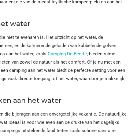
naar enkele van de meest idyllische kampeerplekken aan het
et water
 niet te evenaren is. Het uitzicht op het water, de
 nemen, en de kalmerende geluiden van kabbelende golven
gs aan het water, zoals
Camping De Beerte
, bieden ruime
ieten van zowel de natuur als het comfort. Of je nu met een
 een camping aan het water biedt de perfecte setting voor een
s vaak directe toegang tot het water, waardoor je makkelijk
ken aan het water
 die bijdragen aan een onvergetelijke vakantie. De natuurlijke
wat ideaal is voor wie even aan de drukte van het dagelijks
campings uitstekende faciliteiten zoals schone sanitaire