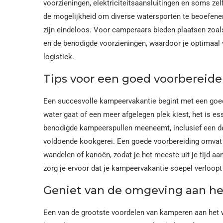
voorzieningen, elektriciteitsaansluitingen en soms zel
de mogelijkheid om diverse watersporten te beoefene
zijn eindeloos. Voor camperaars bieden plaatsen zoa
en de benodigde voorzieningen, waardoor je optimaal 
logistiek.
Tips voor een goed voorbereid
Een succesvolle kampeervakantie begint met een goede
water gaat of een meer afgelegen plek kiest, het is e
benodigde kampeerspullen meeneemt, inclusief een de
voldoende kookgerei. Een goede voorbereiding omvat oo
wandelen of kanoën, zodat je het meeste uit je tijd aa
zorg je ervoor dat je kampeervakantie soepel verloopt e
Geniet van de omgeving aan he
Een van de grootste voordelen van kamperen aan het wa