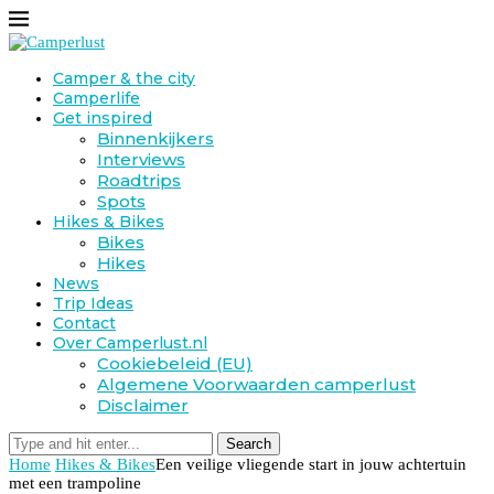
Camper & the city
Camperlife
Get inspired
Binnenkijkers
Interviews
Roadtrips
Spots
Hikes & Bikes
Bikes
Hikes
News
Trip Ideas
Contact
Over Camperlust.nl
Cookiebeleid (EU)
Algemene Voorwaarden camperlust
Disclaimer
Search
Home
Hikes & Bikes
Een veilige vliegende start in jouw achtertuin
met een trampoline