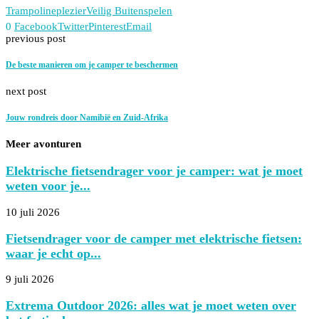
Trampolineplezier
Veilig Buitenspelen
0
Facebook
Twitter
Pinterest
Email
previous post
De beste manieren om je camper te beschermen
next post
Jouw rondreis door Namibië en Zuid-Afrika
Meer avonturen
Elektrische fietsendrager voor je camper: wat je moet
weten voor je...
10 juli 2026
Fietsendrager voor de camper met elektrische fietsen:
waar je echt op...
9 juli 2026
Extrema Outdoor 2026: alles wat je moet weten over