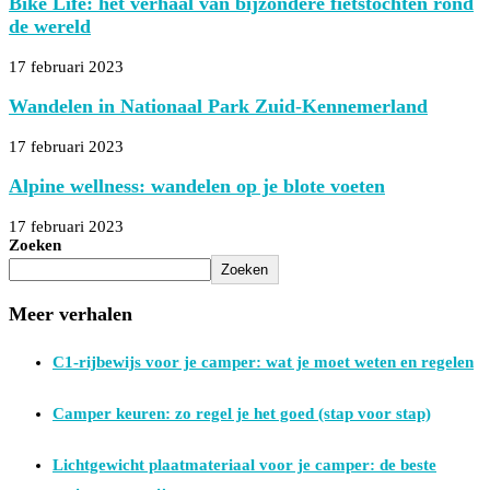
Bike Life: het verhaal van bijzondere fietstochten rond
de wereld
17 februari 2023
Wandelen in Nationaal Park Zuid-Kennemerland
17 februari 2023
Alpine wellness: wandelen op je blote voeten
17 februari 2023
Zoeken
Zoeken
Meer verhalen
C1-rijbewijs voor je camper: wat je moet weten en regelen
Camper keuren: zo regel je het goed (stap voor stap)
Lichtgewicht plaatmateriaal voor je camper: de beste