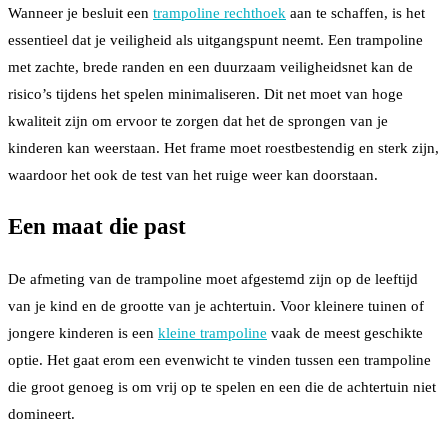
Wanneer je besluit een
trampoline rechthoek
aan te schaffen, is het
essentieel dat je veiligheid als uitgangspunt neemt. Een trampoline
met zachte, brede randen en een duurzaam veiligheidsnet kan de
risico’s tijdens het spelen minimaliseren. Dit net moet van hoge
kwaliteit zijn om ervoor te zorgen dat het de sprongen van je
kinderen kan weerstaan. Het frame moet roestbestendig en sterk zijn,
waardoor het ook de test van het ruige weer kan doorstaan.
Een maat die past
De afmeting van de trampoline moet afgestemd zijn op de leeftijd
van je kind en de grootte van je achtertuin. Voor kleinere tuinen of
jongere kinderen is een
kleine trampoline
vaak de meest geschikte
optie. Het gaat erom een evenwicht te vinden tussen een trampoline
die groot genoeg is om vrij op te spelen en een die de achtertuin niet
domineert.