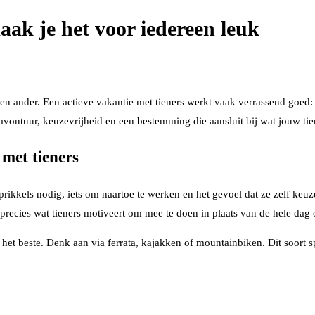
aak je het voor iedereen leuk
een ander. Een actieve vakantie met tieners werkt vaak verrassend goed
 avontuur, keuzevrijheid en een bestemming die aansluit bij wat jouw tie
met tieners
 prikkels nodig, iets om naartoe te werken en het gevoel dat ze zelf k
precies wat tieners motiveert om mee te doen in plaats van de hele dag o
 het beste. Denk aan via ferrata, kajakken of mountainbiken. Dit soort spo