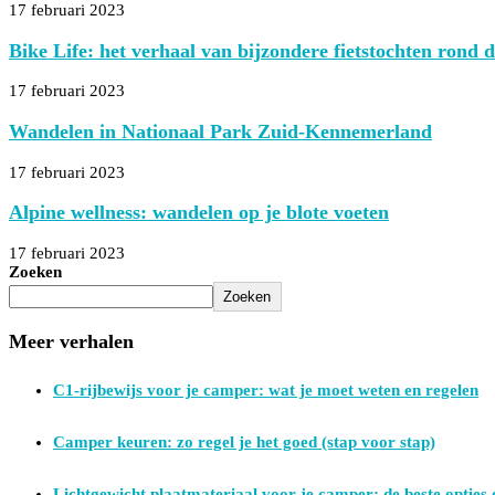
17 februari 2023
Bike Life: het verhaal van bijzondere fietstochten rond 
17 februari 2023
Wandelen in Nationaal Park Zuid-Kennemerland
17 februari 2023
Alpine wellness: wandelen op je blote voeten
17 februari 2023
Zoeken
Zoeken
Meer verhalen
C1-rijbewijs voor je camper: wat je moet weten en regelen
Camper keuren: zo regel je het goed (stap voor stap)
Lichtgewicht plaatmateriaal voor je camper: de beste opties o