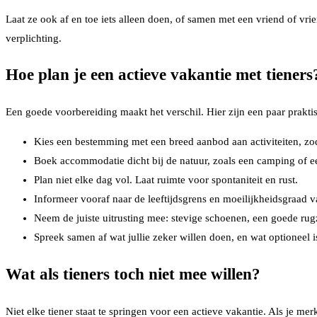
Laat ze ook af en toe iets alleen doen, of samen met een vriend of vri
verplichting.
Hoe plan je een actieve vakantie met tieners
Een goede voorbereiding maakt het verschil. Hier zijn een paar prakti
Kies een bestemming met een breed aanbod aan activiteiten, zoda
Boek accommodatie dicht bij de natuur, zoals een camping of ee
Plan niet elke dag vol. Laat ruimte voor spontaniteit en rust.
Informeer vooraf naar de leeftijdsgrens en moeilijkheidsgraad va
Neem de juiste uitrusting mee: stevige schoenen, een goede ru
Spreek samen af wat jullie zeker willen doen, en wat optioneel i
Wat als tieners toch niet mee willen?
Niet elke tiener staat te springen voor een actieve vakantie. Als je me