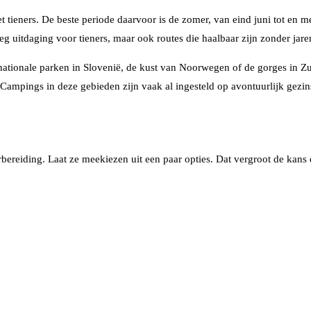
 tieners. De beste periode daarvoor is de zomer, van eind juni tot en 
eg uitdaging voor tieners, maar ook routes die haalbaar zijn zonder jare
ationale parken in Slovenië, de kust van Noorwegen of de gorges in Zuid
. Campings in deze gebieden zijn vaak al ingesteld op avontuurlijk gezin
orbereiding. Laat ze meekiezen uit een paar opties. Dat vergroot de kans 