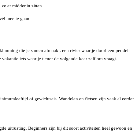
a ze er middenin zitten.
wél mee te gaan.
eklimming die je samen afmaakt, een rivier waar je doorheen peddelt
e vakantie iets waar je tiener de volgende keer zelf om vraagt.
inimumleeftijd of gewichtseis. Wandelen en fietsen zijn vaak al eerder
e uitrusting. Beginners zijn bij dit soort activiteiten heel gewoon en