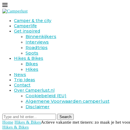
Camper & the city
Camperlife
Get inspired
Binnenkijkers
Interviews
Roadtrips
Spots
Hikes & Bikes
Bikes
Hikes
News
Trip Ideas
Contact
Over Camperlust.nl
Cookiebeleid (EU)
Algemene Voorwaarden camperlust
Disclaimer
Search
Home
Hikes & Bikes
Actieve vakantie met tieners: zo maak je het voo
Hikes & Bikes