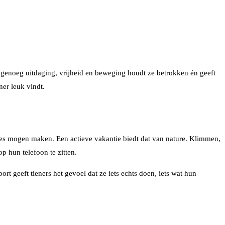
: genoeg uitdaging, vrijheid en beweging houdt ze betrokken én geeft
ner leuk vindt.
euzes mogen maken. Een actieve vakantie biedt dat van nature. Klimmen,
p hun telefoon te zitten.
rt geeft tieners het gevoel dat ze iets echts doen, iets wat hun