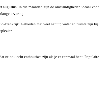
met augustus. In die maanden zijn de omstandigheden ideaal voor
nlange ervaring.
-Frankrijk. Gebieden met veel natuur, water en ruimte zijn bij
splezier.
dat ze ook echt enthousiast zijn als je er eenmaal bent. Populaire