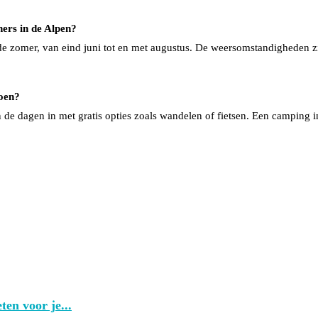
ners in de Alpen?
 de zomer, van eind juni tot en met augustus. De weersomstandigheden zi
doen?
an de dagen in met gratis opties zoals wandelen of fietsen. Een camping 
ten voor je...