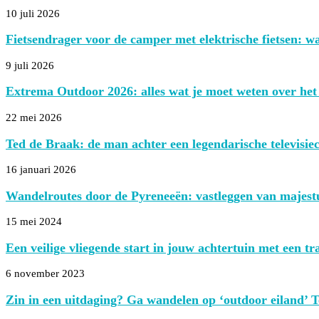
10 juli 2026
Fietsendrager voor de camper met elektrische fietsen: waa
9 juli 2026
Extrema Outdoor 2026: alles wat je moet weten over het 
22 mei 2026
Ted de Braak: de man achter een legendarische televisiec
16 januari 2026
Wandelroutes door de Pyreneeën: vastleggen van majestu
15 mei 2024
Een veilige vliegende start in jouw achtertuin met een t
6 november 2023
Zin in een uitdaging? Ga wandelen op ‘outdoor eiland’ T