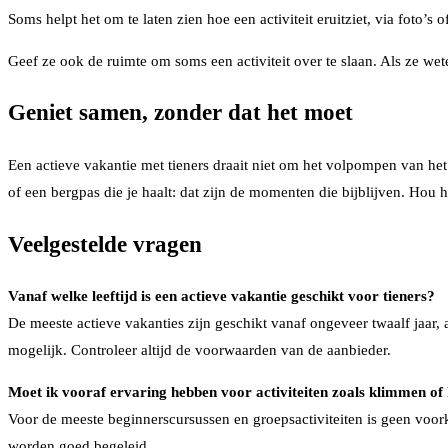
Soms helpt het om te laten zien hoe een activiteit eruitziet, via foto’s 
Geef ze ook de ruimte om soms een activiteit over te slaan. Als ze wet
Geniet samen, zonder dat het moet
Een actieve vakantie met tieners draait niet om het volpompen van he
of een bergpas die je haalt: dat zijn de momenten die bijblijven. Hou h
Veelgestelde vragen
Vanaf welke leeftijd is een actieve vakantie geschikt voor tieners?
De meeste actieve vakanties zijn geschikt vanaf ongeveer twaalf jaar, 
mogelijk. Controleer altijd de voorwaarden van de aanbieder.
Moet ik vooraf ervaring hebben voor activiteiten zoals klimmen of
Voor de meeste beginnerscursussen en groepsactiviteiten is geen voorke
worden goed begeleid.