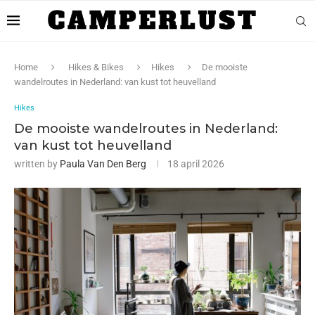
Home
Hikes & Bikes
Hikes
De mooiste
wandelroutes in Nederland: van kust tot heuvelland
Hikes
De mooiste wandelroutes in Nederland:
van kust tot heuvelland
written by
Paula Van Den Berg
18 april 2026