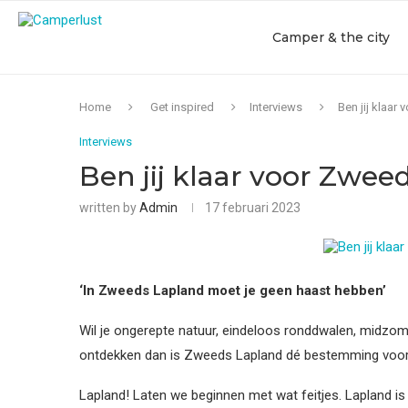
Camper & the city
Home
Get inspired
Interviews
Ben jij klaar
Interviews
Ben jij klaar voor Zwee
written by
Admin
17 februari 2023
‘In Zweeds Lapland moet je geen haast hebben’
Wil je ongerepte natuur, eindeloos ronddwalen, midzom
ontdekken dan is Zweeds Lapland dé bestemming voor 
Lapland! Laten we beginnen met wat feitjes. Lapland is 