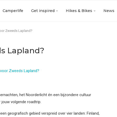
Camperlife
Get inspired
Hikes & Bikes
News
 voor Zweeds Lapland?
ds Lapland?
ernachten, het Noorderlicht én een bijzondere cultuur
jouw volgende roadtrip.
een geografisch gebied verspreid over vier landen: Finland,