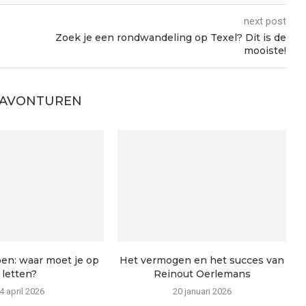
next post
Zoek je een rondwandeling op Texel? Dit is de
mooiste!
 AVONTUREN
en: waar moet je op
Het vermogen en het succes van
letten?
Reinout Oerlemans
4 april 2026
20 januari 2026