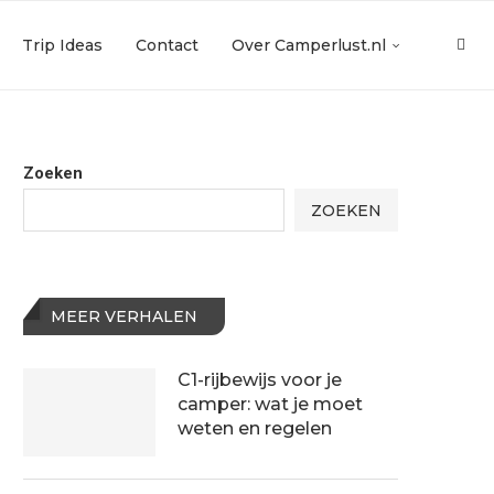
Trip Ideas
Contact
Over Camperlust.nl
Zoeken
ZOEKEN
MEER VERHALEN
C1-rijbewijs voor je
camper: wat je moet
weten en regelen