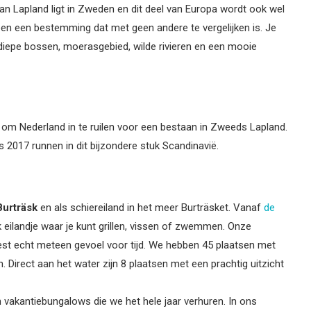
 Lapland ligt in Zweden en dit deel van Europa wordt ook wel
en een bestemming dat met geen andere te vergelijken is. Je
 diepe bossen, moerasgebied, wilde rivieren en een mooie
om Nederland in te ruilen voor een bestaan in Zweeds Lapland.
ds 2017 runnen in dit bijzondere stuk Scandinavië.
Burträsk
en als schiereiland in het meer Burträsket. Vanaf
de
k eilandje waar je kunt grillen, vissen of zwemmen. Onze
liest echt meteen gevoel voor tijd. We hebben 45 plaatsen met
. Direct aan het water zijn 8 plaatsen met een prachtig uitzicht
vakantiebungalows die we het hele jaar verhuren. In ons