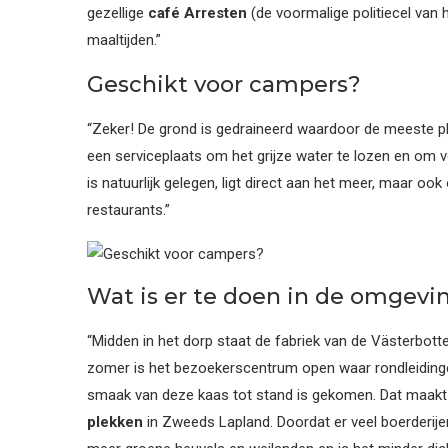
gezellige
café Arresten
(de voormalige politiecel van 
maaltijden.”
Geschikt voor campers?
“Zeker! De grond is gedraineerd waardoor de meeste pl
een serviceplaats om het grijze water te lozen en om 
is natuurlijk gelegen, ligt direct aan het meer, maar o
restaurants.”
Wat is er te doen in de omgevi
“Midden in het dorp staat de fabriek van de Västerbot
zomer is het bezoekerscentrum open waar rondleidinge
smaak van deze kaas tot stand is gekomen. Dat maak
plekken
in Zweeds Lapland. Doordat er veel boerderije