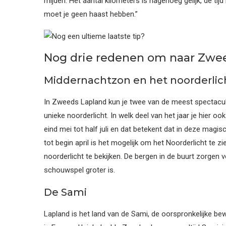
mijden. Het aantal kilometers is nagenoeg gelijk, de tij
moet je geen haast hebben.”
Nog drie redenen om naar Zwe
Middernachtzon en het noorderlic
In Zweeds Lapland kun je twee van de meest spectacul
unieke noorderlicht. In welk deel van het jaar je hier o
eind mei tot half juli en dat betekent dat in deze magi
tot begin april is het mogelijk om het Noorderlicht te 
noorderlicht te bekijken. De bergen in de buurt zorgen
schouwspel groter is.
De Sami
Lapland is het land van de Sami, de oorspronkelijke b