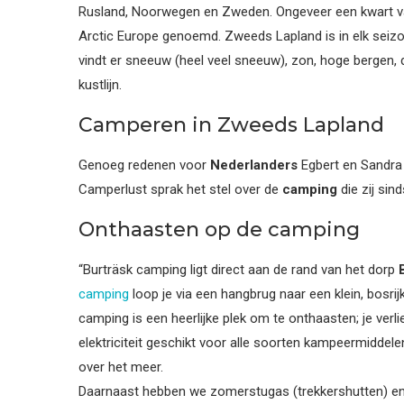
Rusland, Noorwegen en Zweden. Ongeveer een kwart van
Arctic Europe genoemd. Zweeds Lapland is in elk seizo
vindt er sneeuw (heel veel sneeuw), zon, hoge bergen,
kustlijn.
Camperen in Zweeds Lapland
Genoeg redenen voor
Nederlanders
Egbert en Sandra 
Camperlust sprak het stel over de
camping
die zij sin
Onthaasten op de camping
“Burträsk camping ligt direct aan de rand van het dorp
camping
loop je via een hangbrug naar een klein, bosrij
camping is een heerlijke plek om te onthaasten; je ver
elektriciteit geschikt voor alle soorten kampeermiddelen
over het meer.
Daarnaast hebben we zomerstugas (trekkershutten) en 