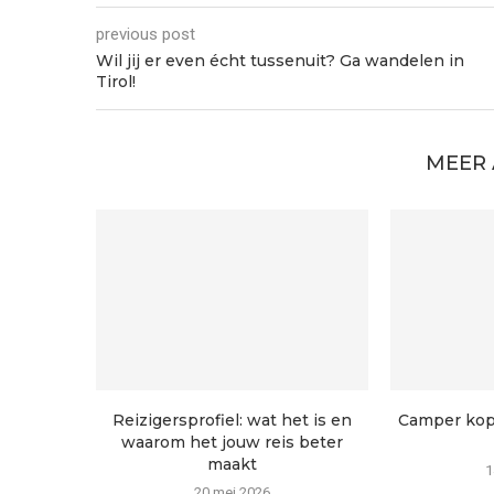
previous post
Wil jij er even écht tussenuit? Ga wandelen in
Tirol!
MEER
Reizigersprofiel: wat het is en
Camper kop
waarom het jouw reis beter
maakt
1
20 mei 2026