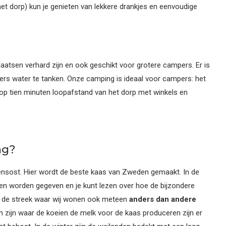
het dorp) kun je genieten van lekkere drankjes en eenvoudige
aatsen verhard zijn en ook geschikt voor grotere campers. Er is
vers water te tanken. Onze camping is ideaal voor campers: het
ok op tien minuten loopafstand van het dorp met winkels en
ng?
tensost. Hier wordt de beste kaas van Zweden gemaakt. In de
n worden gegeven en je kunt lezen over hoe de bijzondere
t de streek waar wij wonen ook meteen
anders dan andere
n zijn waar de koeien de melk voor de kaas produceren zijn er